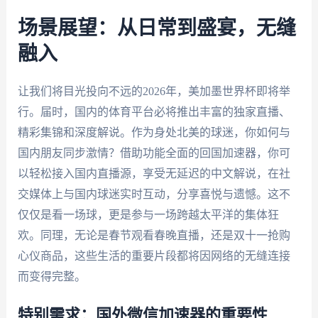
场景展望：从日常到盛宴，无缝
融入
让我们将目光投向不远的2026年，美加墨世界杯即将举
行。届时，国内的体育平台必将推出丰富的独家直播、
精彩集锦和深度解说。作为身处北美的球迷，你如何与
国内朋友同步激情？借助功能全面的回国加速器，你可
以轻松接入国内直播源，享受无延迟的中文解说，在社
交媒体上与国内球迷实时互动，分享喜悦与遗憾。这不
仅仅是看一场球，更是参与一场跨越太平洋的集体狂
欢。同理，无论是春节观看春晚直播，还是双十一抢购
心仪商品，这些生活的重要片段都将因网络的无缝连接
而变得完整。
特别需求：国外微信加速器的重要性