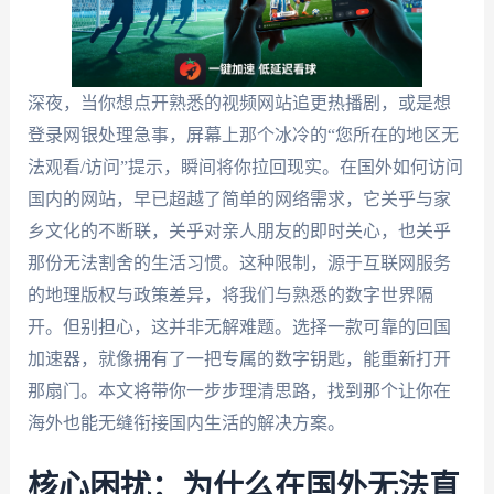
深夜，当你想点开熟悉的视频网站追更热播剧，或是想
登录网银处理急事，屏幕上那个冰冷的“您所在的地区无
法观看/访问”提示，瞬间将你拉回现实。在国外如何访问
国内的网站，早已超越了简单的网络需求，它关乎与家
乡文化的不断联，关乎对亲人朋友的即时关心，也关乎
那份无法割舍的生活习惯。这种限制，源于互联网服务
的地理版权与政策差异，将我们与熟悉的数字世界隔
开。但别担心，这并非无解难题。选择一款可靠的回国
加速器，就像拥有了一把专属的数字钥匙，能重新打开
那扇门。本文将带你一步步理清思路，找到那个让你在
海外也能无缝衔接国内生活的解决方案。
核心困扰：为什么在国外无法直