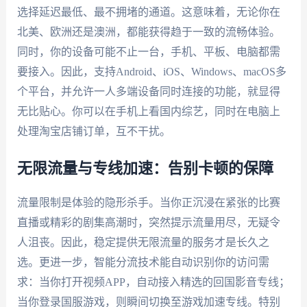
选择延迟最低、最不拥堵的通道。这意味着，无论你在
北美、欧洲还是澳洲，都能获得趋于一致的流畅体验。
同时，你的设备可能不止一台，手机、平板、电脑都需
要接入。因此，支持Android、iOS、Windows、macOS多
个平台，并允许一人多端设备同时连接的功能，就显得
无比贴心。你可以在手机上看国内综艺，同时在电脑上
处理淘宝店铺订单，互不干扰。
无限流量与专线加速：告别卡顿的保障
流量限制是体验的隐形杀手。当你正沉浸在紧张的比赛
直播或精彩的剧集高潮时，突然提示流量用尽，无疑令
人沮丧。因此，稳定提供无限流量的服务才是长久之
选。更进一步，智能分流技术能自动识别你的访问需
求：当你打开视频APP，自动接入精选的回国影音专线；
当你登录国服游戏，则瞬间切换至游戏加速专线。特别