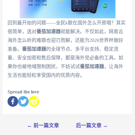
回到最开始的问题——全民k歌在国外怎么开原唱？其实
很简单，选对
番茄加速器
就能解决。不仅如此，网易云
海外怎么听的难题也迎刃而解，还能为2026世界杯做好
准备。
番茄加速器
的全球节点、多平台支持、稳定流
量、安全加密和售后保障，都是海外党必备的工具。如
果你也被地域限制困扰，不妨试试
番茄加速器
，让海外
生活也能轻松享受国内的优质内容。
Spread the love
←
前一篇文章
后一篇文章
→