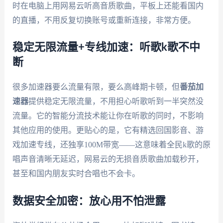
时在电脑上用网易云听高音质歌曲，平板上还能看国内
的直播，不用反复切换账号或重新连接，非常方便。
稳定无限流量+专线加速：听歌k歌不中
断
很多加速器要么流量有限，要么高峰期卡顿，但
番茄加
速器
提供稳定无限流量，不用担心听歌听到一半突然没
流量。它的智能分流技术能让你在听歌的同时，不影响
其他应用的使用。更贴心的是，它有精选回国影音、游
戏加速专线，还独享100M带宽——这意味着全民k歌的原
唱声音清晰无延迟，网易云的无损音质歌曲加载秒开，
甚至和国内朋友实时合唱也不会卡。
数据安全加密：放心用不怕泄露