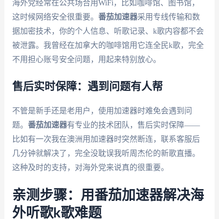
海外党经常在公共场合用WiFi，比如咖啡馆、图书馆，
这时候网络安全很重要。
番茄加速器
采用专线传输和数
据加密技术，你的个人信息、听歌记录、k歌内容都不会
被泄露。我曾经在加拿大的咖啡馆用它连全民k歌，完全
不用担心账号安全问题，用起来特别放心。
售后实时保障：遇到问题有人帮
不管是新手还是老用户，使用加速器时难免会遇到问
题。
番茄加速器
有专业的技术团队，售后实时保障——
比如有一次我在澳洲用加速器时突然断连，联系客服后
几分钟就解决了，完全没耽误我听周杰伦的新歌直播。
这种及时的支持，对海外党来说真的很重要。
亲测步骤：用番茄加速器解决海
外听歌k歌难题