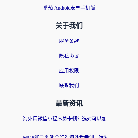
番茄 Android安卓手机版
关于我们
服务条款
隐私协议
应用权限
联系我们
最新资讯
海外用微信小程序总卡顿？选对可以加速微信小程序的加速器就够了（含老挝可用&Mac端推荐）
Malus和飞驰哪个好？海外党亲测：选对回国加速器才能无缝刷剧玩国服