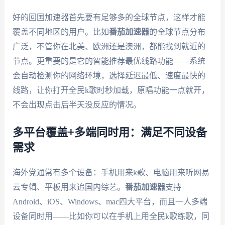
好的回国加速器首先要有足够多的全球节点，这样才能
覆盖不同地区的用户。比如
番茄加速器
的全球节点分布
广泛，不管你在北美、欧洲还是澳洲，都能找到就近的
节点。更重要的是它的智能推荐最优线路功能——系统
会自动检测你的网络环境，选择延迟最低、速度最快的
线路，让你打开全民k歌时秒加载，原唱功能一点就开，
不会出现点击后半天没反应的情况。
多平台覆盖+多端同时用：满足不同设备
需求
海外党通常有多个设备：手机用来k歌、电脑用来听网易
云专辑、平板用来追国内综艺。
番茄加速器
支持
Android、iOS、Windows、mac四大平台，而且一人多端
设备同时用——比如你可以在手机上用全民k歌练歌，同