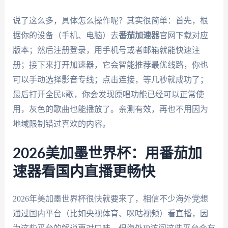
说了这么多，具体怎么操作呢？其实很简单：首先，根
据你的设备（手机、电脑）去
番茄加速器
官网下载对应
版本；然后注册登录，用手机号或者邮箱就能快速注
册；接下来打开加速器，它会智能推荐最优线路，你也
可以手动选择影音专线；点击连接，等几秒就成功了；
最后打开全民k歌，你会发现原唱功能已经可以正常使
用，灰色的歌曲也能播放了。亲测有效，再也不用因为
地域限制错过喜欢的内容。
2026美加墨世界杯：用番茄加
速器看国内直播更畅快
2026年美加墨世界杯很快就要来了，相信不少海外党想
通过国内平台（比如央视体育、咪咕视频）看直播，因