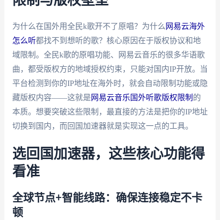
限制与版权壁垒
为什么在国外用全民k歌开不了原唱？为什么
网易云海外
怎么听
都找不到想听的歌？核心原因在于版权协议和地
域限制。全民k歌的原唱功能、网易云音乐的很多华语歌
曲，都受版权方的地域授权约束，只能对国内IP开放。当
平台检测到你的IP地址在海外时，就会自动限制功能或隐
藏版权内容——这就是
网易云音乐国外听歌版权限制
的
本质。想要突破这些限制，最直接的方法是把你的IP地址
切换到国内，而回国加速器就是实现这一点的工具。
选回国加速器，这些核心功能得
看准
全球节点+智能线路：确保连接稳定不卡
顿