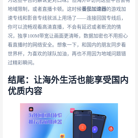
为这些平台的解说更对口味。但海外IP访问这些平台会有
地域限制，或者直播卡顿。这时候
番茄加速器
的游戏加
速专线和影音专线就派上用场了——连接回国专线后，
你可以流畅观看高清直播，不会有延迟或者断流的情
况，独享100M带宽让画面更清晰，数据加密也不用担心
看直播时的网络安全。想象一下，和国内的朋友同步看
世界杯，为喜欢的球队加油，再也不用因为地域问题错
过精彩瞬间。
结尾：让海外生活也能享受国内
优质内容