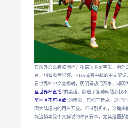
在海外怎么看欧洲杯？相信很多留学生、海外
台，想看看世界杯、NBA或者中超的中文解说
看世界杯中文直播时，明明是热门赛事，却因
旦世界杯直播
”的渠道，翻遍了各种网站都找不
前地区不可播放
”的情况，只能干着急。这些
国大陆境内的用户开放。不过别担心，这篇指
能流畅享受中文解说的体育赛事，尤其是
番茄