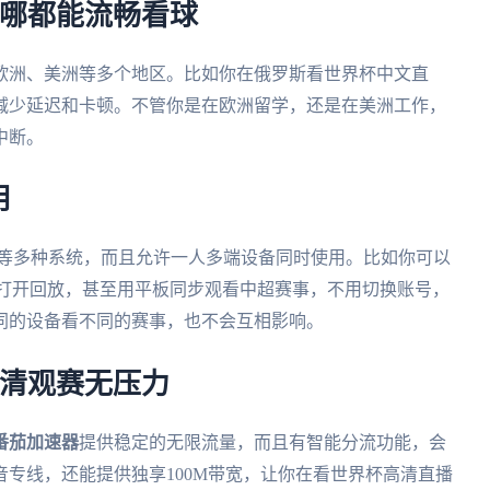
在哪都能流畅看球
欧洲、美洲等多个地区。比如你在俄罗斯看世界杯中文直
减少延迟和卡顿。不管你是在欧洲留学，还是在美洲工作，
中断。
用
ws、mac等多种系统，而且允许一人多端设备同时使用。比如你可以
脑打开回放，甚至用平板同步观看中超赛事，不用切换账号，
同的设备看不同的赛事，也不会互相影响。
高清观赛无压力
番茄加速器
提供稳定的无限流量，而且有智能分流功能，会
专线，还能提供独享100M带宽，让你在看世界杯高清直播