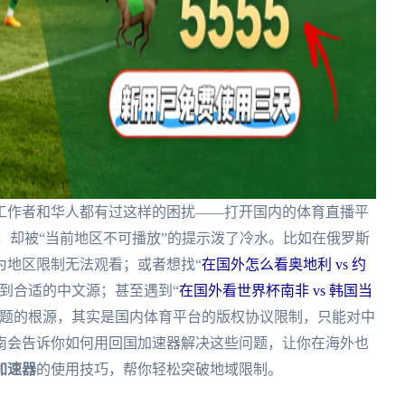
工作者和华人都有过这样的困扰——打开国内的体育直播平
，却被“当前地区不可播放”的提示泼了冷水。比如在俄罗斯
为地区限制无法观看；或者想找“
在国外怎么看奥地利 vs 约
到合适的中文源；甚至遇到“
在国外看世界杯南非 vs 韩国当
问题的根源，其实是国内体育平台的版权协议限制，只能对中
南会告诉你如何用回国加速器解决这些问题，让你在海外也
加速器
的使用技巧，帮你轻松突破地域限制。