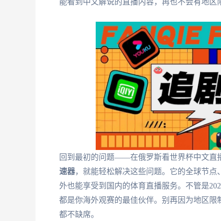
能看到中文解说的直播内容，再也不会有地区
回到最初的问题——在俄罗斯看世界杯中文直
速器
，就能轻松解决这些问题。它的全球节点
外也能享受到国内的体育直播服务。不管是20
都是你海外观赛的最佳伙伴。别再因为地区限
都不缺席。