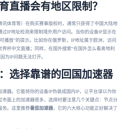
育直播会有地区限制？
腾讯体育等）在购买赛事版权时，通常只获得了中国大陆地
过IP地址检测来限制境外用户访问。当你的设备IP显示在
可播放”的提示。比如你在俄罗斯，IP地址属于欧洲，访问
世界杯中文直播；同样，在国外搜索“在国外怎么看奥地利
会因为IP问题无法打开。
：选择靠谱的回国加速器
速器。它能将你的设备IP伪装成国内IP，让平台误以为你
过市面上的加速器很多，选择时要注意几个关键点：节点分
服务。这里推荐
番茄加速器
，它的六大核心功能正好解决了