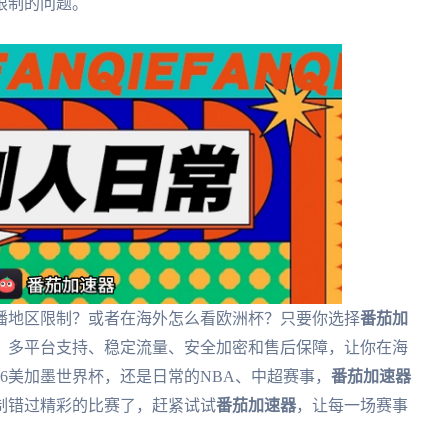
限制的问题。
播地区限制？或者在海外怎么看欧洲杯？只要你选择
番茄加
、多平台支持、稳定流量、安全加密和售后保障，让你在海
26美加墨世界杯，还是日常的NBA、中超赛事，
番茄加速器
制错过精彩的比赛了，赶紧试试
番茄加速器
，让每一场赛事