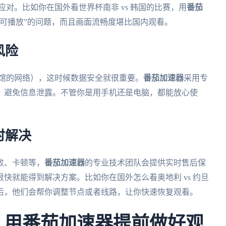
对。比如你在国外看世界杯南非 vs 韩国的比赛，用
番茄
可播放”的问题，而且画面流畅度堪比国内观看。
风险
咖啡馆的网络），这时候数据安全就很重要。
番茄加速器
采用专
，避免信息泄露。不管你是用手机还是电脑，都能放心使
时解决
败、卡顿等，
番茄加速器
的专业技术团队会提供实时售后保
快就能得到解决方案。比如你在国外怎么看奥地利 vs 约旦
后，他们会帮你调整节点或者线路，让你快速恢复观看。
杯：用番茄加速器提前做好观