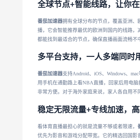
全球节点+智能线路，让你
番茄加速器
拥有全球分布的节点，覆盖亚洲、
播，它会智能推荐最优的欧洲到国内的线路，
都能找到最适合的节点，确保直播画面流畅不
多平台支持，一人多端同时
番茄加速器
支持Android、iOS、Windo
用手机在通勤路上看NBA直播，回家后用电
非常方便。对于海外家庭来说，家人各自用不
稳定无限流量+专线加速，
看体育直播最担心的就是流量不够或者限速，
优先为影音和游戏分配带宽。它的精选回国影音