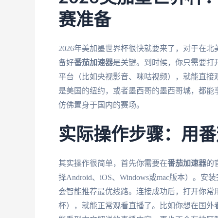
赛准备
2026年美加墨世界杯很快就要来了，对于在
备好
番茄加速器
是关键。到时候，你只需要打
平台（比如央视影音、咪咕视频），就能直接
是美国的纽约，或者墨西哥的墨西哥城，都能
仿佛置身于国内的赛场。
实际操作步骤：用番
其实操作很简单，首先你需要在
番茄加速器
的
择Android、iOS、Windows或mac版
会智能推荐最优线路。连接成功后，打开你常
杯），就能正常观看直播了。比如你想在国外看