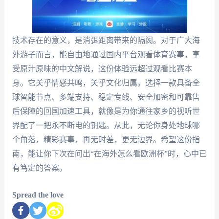
技术存在的意义，是消弭距离带来的隔阂。对于广大海
外游子而言，能自由地通过国内平台观看体育赛事，享
受原汁原味的中文解说，这份体验远超过观看比赛本
身。它关乎情感共鸣，关乎文化归属。选择一款具备全
球智能节点、多端支持、稳定专线、安全加密和可靠售
后保障的回国加速工具，就像是为你通往家乡的视听世
界配了一把永不断电的钥匙。从此，无论你身处地球哪
个角落，精彩赛事，再无时差，更无边界。希望这份指
南，能让你下次在问出“在海外怎么看欧洲杯”时，心中已
有笃定的答案。
Spread the love