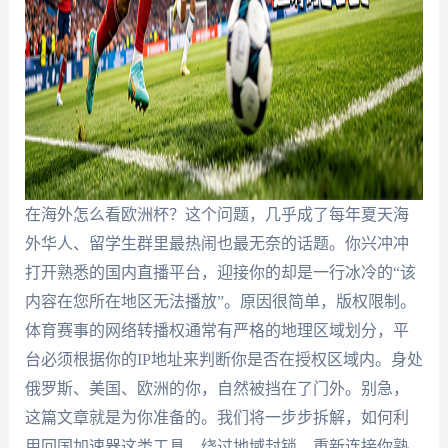
在海外怎么看欧洲杯？这个问题，几乎成了每年夏天海
外华人、留学生群里最热闹也最无奈的话题。你兴冲冲
打开熟悉的国内直播平台，迎接你的却是一行冰冷的“该
内容在您所在地区无法播放”。原因很简单，版权限制。
体育赛事的网络转播权通常有严格的地理区域划分，平
台必须根据你的IP地址来判断你是否在授权区域内。身处
俄罗斯、美国、欧洲的你，自然被挡在了门外。别急，
这篇文章就是为你准备的。我们将一步步拆解，如何利
用回国加速器这类工具，绕过地域封锁，重新连接你熟