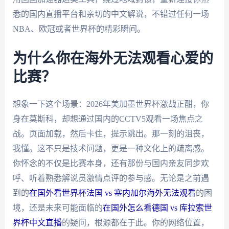
悉的国内直播平台和亲切的中文解说，不错过任何一场
NBA、欧冠或者世界杯的精彩瞬间。
为什么你在海外无法观看心爱的
比赛？
想象一下这个场景：2026年美加墨世界杯激战正酣，你
身在莫斯科，却想通过国内的CCTV5观看一场焦点之
战。页面加载，然后卡住，提示跳出。那一刻的沮丧，
我懂。这不只是技术问题，更是一种文化上的疏离感。
你怀念的不仅是比赛本身，还有那份与国内亲友同步欢
呼、听着熟悉解说员激情点评的参与感。无论是之前遇
到的
在国外看世界杯法国 vs 塞内加尔海外无法观看
的困
境，还是未来可能面临的
在国外怎么看德国 vs 库拉索世
界杯中文直播
的疑问，根源都在于此。你的网络位置，