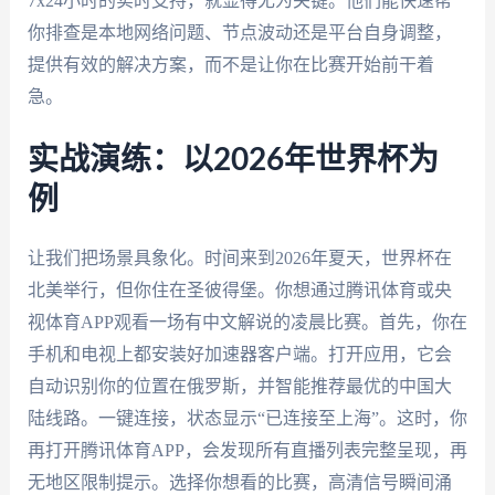
7x24小时的实时支持，就显得尤为关键。他们能快速帮
你排查是本地网络问题、节点波动还是平台自身调整，
提供有效的解决方案，而不是让你在比赛开始前干着
急。
实战演练：以2026年世界杯为
例
让我们把场景具象化。时间来到2026年夏天，世界杯在
北美举行，但你住在圣彼得堡。你想通过腾讯体育或央
视体育APP观看一场有中文解说的凌晨比赛。首先，你在
手机和电视上都安装好加速器客户端。打开应用，它会
自动识别你的位置在俄罗斯，并智能推荐最优的中国大
陆线路。一键连接，状态显示“已连接至上海”。这时，你
再打开腾讯体育APP，会发现所有直播列表完整呈现，再
无地区限制提示。选择你想看的比赛，高清信号瞬间涌