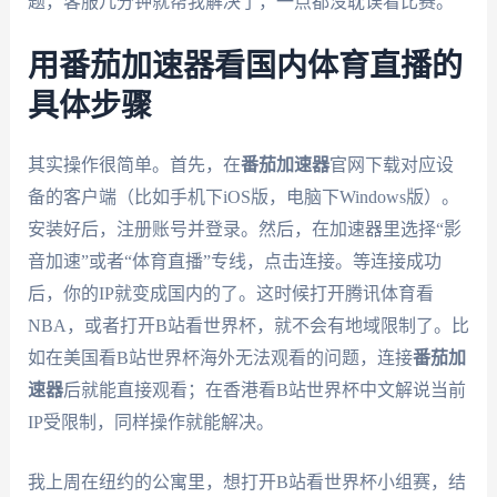
题，客服几分钟就帮我解决了，一点都没耽误看比赛。
用番茄加速器看国内体育直播的
具体步骤
其实操作很简单。首先，在
番茄加速器
官网下载对应设
备的客户端（比如手机下iOS版，电脑下Windows版）。
安装好后，注册账号并登录。然后，在加速器里选择“影
音加速”或者“体育直播”专线，点击连接。等连接成功
后，你的IP就变成国内的了。这时候打开腾讯体育看
NBA，或者打开B站看世界杯，就不会有地域限制了。比
如在美国看B站世界杯海外无法观看的问题，连接
番茄加
速器
后就能直接观看；在香港看B站世界杯中文解说当前
IP受限制，同样操作就能解决。
我上周在纽约的公寓里，想打开B站看世界杯小组赛，结