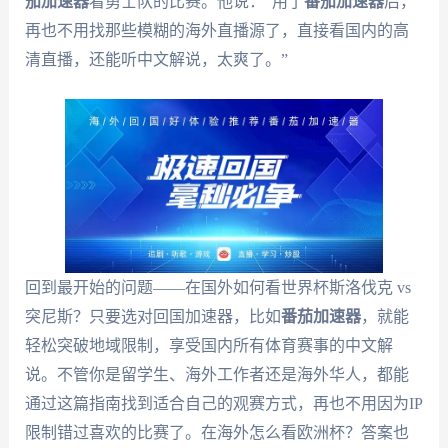
茄加速器
看勇士队的比赛。他说：“用了
番茄加速器
后，
再也不用找那些模糊的海外直播源了，直接看国内的高
清直播，还能听中文解说，太爽了。”
回到最开始的问题——在国外如何看世界杯斯洛伐克 vs
突尼斯？只要选对回国加速器，比如
番茄加速器
，就能
轻松突破地域限制，享受国内所有体育赛事的中文解
说。不管你是留学生、海外工作者还是海外华人，都能
通过这篇指南找到适合自己的观赛方式，再也不用因为IP
限制错过喜欢的比赛了。在海外怎么看欧洲杯？答案也