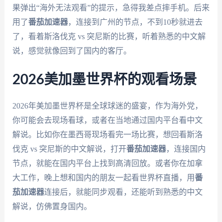
果弹出“海外无法观看”的提示，急得我差点摔手机。后来
用了
番茄加速器
，连接到广州的节点，不到10秒就进去
了，看着斯洛伐克 vs 突尼斯的比赛，听着熟悉的中文解
说，感觉就像回到了国内的客厅。
2026美加墨世界杯的观看场景
2026年美加墨世界杯是全球球迷的盛宴，作为海外党，
你可能会去现场看球，或者在当地通过国内平台看中文
解说。比如你在墨西哥现场看完一场比赛，想回看斯洛
伐克 vs 突尼斯的中文解说，打开
番茄加速器
，连接国内
节点，就能在国内平台上找到高清回放。或者你在加拿
大工作，晚上想和国内的朋友一起看世界杯直播，用
番
茄加速器
连接后，就能同步观看，还能听到熟悉的中文
解说，仿佛置身国内。