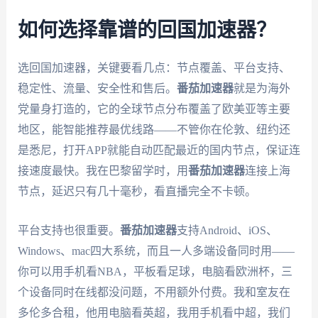
如何选择靠谱的回国加速器？
选回国加速器，关键要看几点：节点覆盖、平台支持、
稳定性、流量、安全性和售后。
番茄加速器
就是为海外
党量身打造的，它的全球节点分布覆盖了欧美亚等主要
地区，能智能推荐最优线路——不管你在伦敦、纽约还
是悉尼，打开APP就能自动匹配最近的国内节点，保证连
接速度最快。我在巴黎留学时，用
番茄加速器
连接上海
节点，延迟只有几十毫秒，看直播完全不卡顿。
平台支持也很重要。
番茄加速器
支持Android、iOS、
Windows、mac四大系统，而且一人多端设备同时用——
你可以用手机看NBA，平板看足球，电脑看欧洲杯，三
个设备同时在线都没问题，不用额外付费。我和室友在
多伦多合租，他用电脑看英超，我用手机看中超，我们