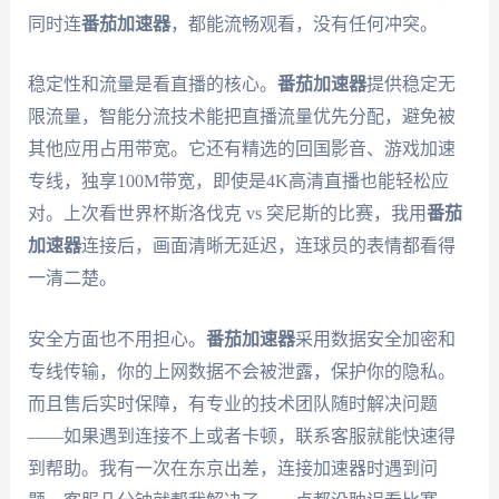
同时连
番茄加速器
，都能流畅观看，没有任何冲突。
稳定性和流量是看直播的核心。
番茄加速器
提供稳定无
限流量，智能分流技术能把直播流量优先分配，避免被
其他应用占用带宽。它还有精选的回国影音、游戏加速
专线，独享100M带宽，即使是4K高清直播也能轻松应
对。上次看世界杯斯洛伐克 vs 突尼斯的比赛，我用
番茄
加速器
连接后，画面清晰无延迟，连球员的表情都看得
一清二楚。
安全方面也不用担心。
番茄加速器
采用数据安全加密和
专线传输，你的上网数据不会被泄露，保护你的隐私。
而且售后实时保障，有专业的技术团队随时解决问题
——如果遇到连接不上或者卡顿，联系客服就能快速得
到帮助。我有一次在东京出差，连接加速器时遇到问