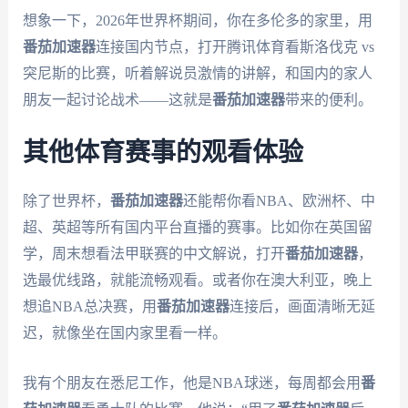
想象一下，2026年世界杯期间，你在多伦多的家里，用
番茄加速器
连接国内节点，打开腾讯体育看斯洛伐克 vs
突尼斯的比赛，听着解说员激情的讲解，和国内的家人
朋友一起讨论战术——这就是
番茄加速器
带来的便利。
其他体育赛事的观看体验
除了世界杯，
番茄加速器
还能帮你看NBA、欧洲杯、中
超、英超等所有国内平台直播的赛事。比如你在英国留
学，周末想看法甲联赛的中文解说，打开
番茄加速器
，
选最优线路，就能流畅观看。或者你在澳大利亚，晚上
想追NBA总决赛，用
番茄加速器
连接后，画面清晰无延
迟，就像坐在国内家里看一样。
我有个朋友在悉尼工作，他是NBA球迷，每周都会用
番