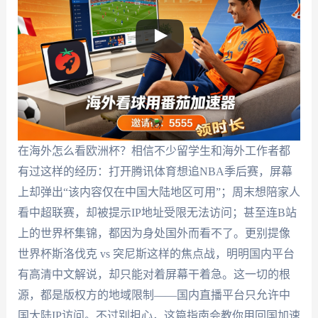
在海外怎么看欧洲杯？相信不少留学生和海外工作者都
有过这样的经历：打开腾讯体育想追NBA季后赛，屏幕
上却弹出“该内容仅在中国大陆地区可用”；周末想陪家人
看中超联赛，却被提示IP地址受限无法访问；甚至连B站
上的世界杯集锦，都因为身处国外而看不了。更别提像
世界杯斯洛伐克 vs 突尼斯这样的焦点战，明明国内平台
有高清中文解说，却只能对着屏幕干着急。这一切的根
源，都是版权方的地域限制——国内直播平台只允许中
国大陆IP访问。不过别担心，这篇指南会教你用回国加速