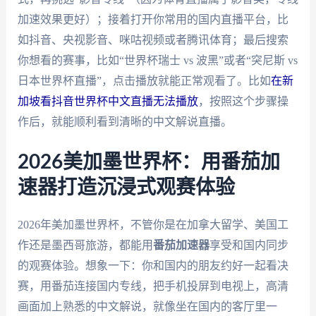
加速效果更好）；接着打开你常用的国内直播平台，比
如抖音、央视影音、咪咕视频或者腾讯体育；最后搜索
你想看的赛事，比如“世界杯瑞士 vs 波黑”或者“突尼斯 vs
日本世界杯直播”，点击播放就能正常观看了。比如
在新
加坡看抖音世界杯中文直播无法播放
，按照这个步骤操
作后，就能顺利看到清晰的中文解说直播。
2026美加墨世界杯：用番茄加
速器打造沉浸式观赛体验
2026年美加墨世界杯，不管你是在加拿大留学、美国工
作还是墨西哥旅游，都能用
番茄加速器
享受和国内同步
的观赛体验。想象一下：你和国内的朋友约好一起看决
赛，用番茄连接国内专线，把手机投屏到电视上，高清
画面加上熟悉的中文解说，就像坐在国内的客厅里一