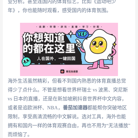
业分析。甚至连国内的体育综艺，比如《运动吧少
年》，你也能随时观看，感受国内的体育氛围。
海外生活虽然精彩，但看不到国内熟悉的体育直播总觉
得少了点什么。不管是想看世界杯瑞士 vs 波黑、突尼斯
vs 日本的直播，还是在新加坡刷抖音世界杯中文内容，
或者是追欧洲杯、NBA，
番茄加速器
都能帮你突破地区
限制，享受高清流畅的中文解说。选对工具，海外也能
拥有和国内一样的体育观赛自由，再也不用为“无法播放”
而烦恼了。