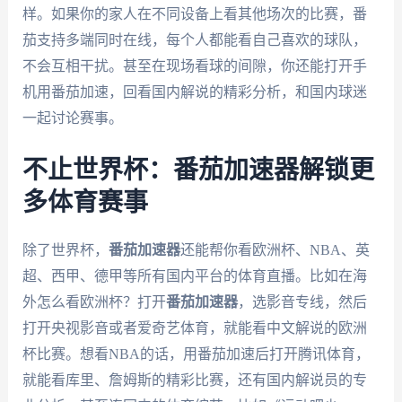
样。如果你的家人在不同设备上看其他场次的比赛，番
茄支持多端同时在线，每个人都能看自己喜欢的球队，
不会互相干扰。甚至在现场看球的间隙，你还能打开手
机用番茄加速，回看国内解说的精彩分析，和国内球迷
一起讨论赛事。
不止世界杯：番茄加速器解锁更
多体育赛事
除了世界杯，
番茄加速器
还能帮你看欧洲杯、NBA、英
超、西甲、德甲等所有国内平台的体育直播。比如在海
外怎么看欧洲杯？打开
番茄加速器
，选影音专线，然后
打开央视影音或者爱奇艺体育，就能看中文解说的欧洲
杯比赛。想看NBA的话，用番茄加速后打开腾讯体育，
就能看库里、詹姆斯的精彩比赛，还有国内解说员的专