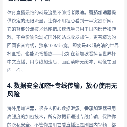
体育直播最怕的就是流量不够或者限速。
番茄加速器
提
供稳定的无限流量，让你不用担心看到一半突然断网。
它的智能分流技术还能把加速流量只用于国内影音和游
戏，不会影响你浏览国外网站或收发邮件。更有精选的
回国影音专线，独享100M带宽，即使是4K超高清的世界
杯直播，也能流畅播放——比如在新加坡看抖音世界杯
中文直播，用专线加速后，画面清晰无缓冲，就像在国
内一样。
4. 数据安全加密+专线传输，放心使用无
风险
海外用加速器，很多人担心数据泄露。
番茄加速器
采用
高强度的加密技术，所有数据都通过专线传输，保障你
的隐私安全。不管你是用它看直播还是刷国内视频，都