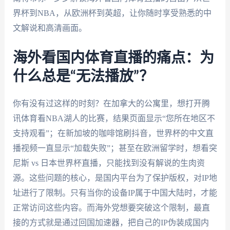
界杯到NBA，从欧洲杯到英超，让你随时享受熟悉的中
文解说和高清画面。
海外看国内体育直播的痛点：为
什么总是“无法播放”？
你有没有过这样的时刻？在加拿大的公寓里，想打开腾
讯体育看NBA湖人的比赛，结果页面显示“您所在地区不
支持观看”；在新加坡的咖啡馆刷抖音，世界杯的中文直
播视频一直显示“加载失败”；甚至在欧洲留学时，想看突
尼斯 vs 日本世界杯直播，只能找到没有解说的生肉资
源。这些问题的核心，是国内平台为了保护版权，对IP地
址进行了限制。只有当你的设备IP属于中国大陆时，才能
正常访问这些内容。而海外党想要突破这个限制，最直
接的方式就是通过回国加速器，把自己的IP伪装成国内