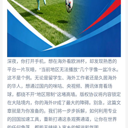
深夜，你打开手机，想在海外看欧洲杯，却发现熟悉的
平台一片灰暗，“当前地区无法播放”几个字像一盆冷水。
这不是个例。无论是留学生、海外工作者还是久居海外
的华人，想通过国内的咪咕、央视频、腾讯体育看场
球，都绕不开“地区限制”这堵高墙。版权协议将内容锁定
在大陆境内，你的海外IP成了最大的障碍。别急，这篇文
章就是为你准备的。我们将一步步拆解，如何利用专业
的回国加速工具，重新打通这条观赛通道，让你在世界
的任何角落，都能无缝接入家乡的解说和氛围。