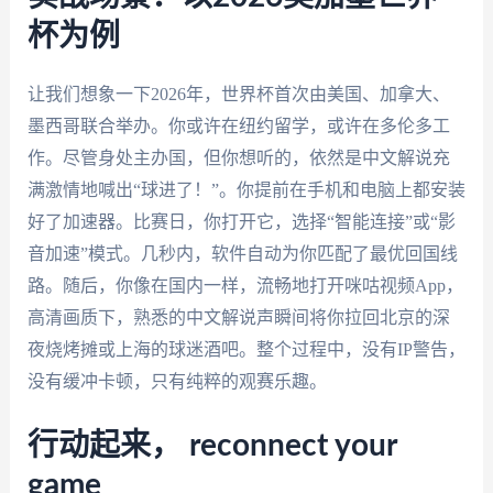
杯为例
让我们想象一下2026年，世界杯首次由美国、加拿大、
墨西哥联合举办。你或许在纽约留学，或许在多伦多工
作。尽管身处主办国，但你想听的，依然是中文解说充
满激情地喊出“球进了！”。你提前在手机和电脑上都安装
好了加速器。比赛日，你打开它，选择“智能连接”或“影
音加速”模式。几秒内，软件自动为你匹配了最优回国线
路。随后，你像在国内一样，流畅地打开咪咕视频App，
高清画质下，熟悉的中文解说声瞬间将你拉回北京的深
夜烧烤摊或上海的球迷酒吧。整个过程中，没有IP警告，
没有缓冲卡顿，只有纯粹的观赛乐趣。
行动起来， reconnect your
game