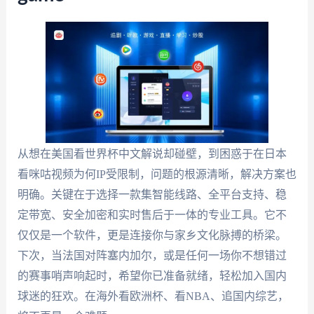
从想在美国看世界杯中文解说却碰壁，到困惑于在日本
看咪咕视频为何IP受限制，问题的根源清晰，解决方案也
明确。关键在于选择一款集智能线路、全平台支持、稳
定带宽、安全加密和实时售后于一体的专业工具。它不
仅仅是一个软件，更是连接你与家乡文化脉搏的桥梁。
下次，当法国对阵塞内加尔，或是任何一场你不想错过
的赛事哨声响起时，希望你已准备就绪，轻松加入国内
球迷的狂欢。在海外看欧洲杯、看NBA、追国内综艺，