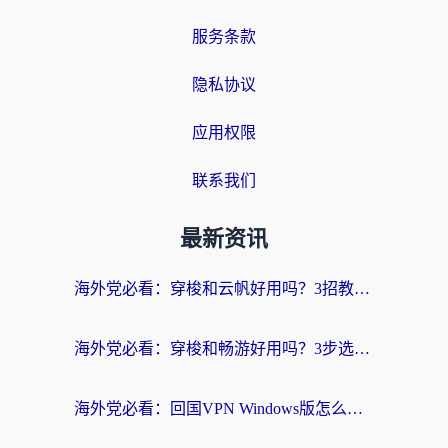
服务条款
隐私协议
应用权限
联系我们
最新资讯
海外党必看：穿梭和云帆好用吗？3招教你选对回国加速器（附PTT翻墙+QuickbackFly2CN对比）
海外党必看：穿梭和畅游好用吗？3步选对回国加速器，无缝刷国内剧玩国服
海外党必看：回国VPN Windows版怎么选？3步找到最适合你的无缝访问方案