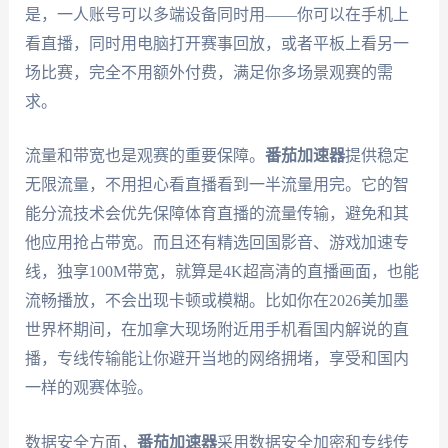
是，一人账号可以多端设备同时用——你可以在手机上
看直播，同时用电脑打开赛事回放，或者平板上看另一
场比赛，完全不用额外付费，满足你多场景观赛的需
求。
流量和带宽也是观赛的重要保障。
番茄加速器
提供稳定
无限流量，不用担心看直播看到一半流量用完。它的智
能分流技术会优先保障体育直播的流量传输，避免和其
他应用抢占带宽。而且还有精选回国影音、游戏加速专
线，独享100M带宽，就算是4K超高清的直播画面，也能
流畅播放，不会出现卡顿或模糊。比如你在2026美加墨
世界杯期间，在加拿大现场附近用手机看国内解说的直
播，专线传输能让你避开当地的网络拥堵，享受和国内
一样的观赛体验。
数据安全方面，
番茄加速器
采用数据安全加密和专线传