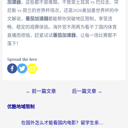
加速器
，这些都不是难题。不管是土耳其 vs 巴拉圭、突
尼斯 vs 荷兰的世界杯场次，还是2026美加墨世界杯的中
文解说，
番茄加速器
都能帮你突破地区限制，享受流
畅、稳定的观赛体验。海外党不用再为看不了国内体育
直播而烦恼，赶紧试试
番茄加速器
，让每一场比赛都不
落下！
Spread the love
←
前一篇文章
后一篇文章
→
优酷地域限制
在国外怎么才能看国内电影？留学生亲测有效的地域限制突破指南