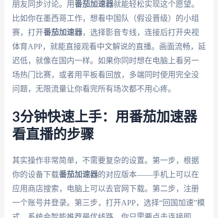
朋友同步讨论。用
番茄加速器
就能轻松实现这个愿望。
比如你在墨西哥工作，想看中国队（假设晋级）的小组
赛，打开
番茄加速器
，选择影音专线，连接后打开央视
体育APP，就能直接观看中文解说的直播。画面流畅，延
迟低，就像在国内一样。如果你同时想在电脑上看另一
场热门比赛，或者用平板看回放，多端同时使用完全没
问题，无限流量让你看完所有场次都不用心疼。
3分钟快速上手：用番茄加速器
看直播的步骤
其实操作非常简单，不需要复杂的设置。第一步，根据
你的设备下载
番茄加速器
的对应版本——手机上可以在
应用商店搜索，电脑上可以去官网下载。第二步，注册
一个账号并登录。第三步，打开APP，选择“回国加速”模
式，系统会智能推荐最优线路，你只需要点击连接即