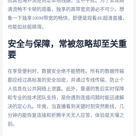
而其他海外浏览则走本地线路，互不干扰。为了实现高
清流畅不卡顿的观看，独享的高带宽资源必不可少。想
象一下独享100M带宽的畅快，即便是观看4K超清直播，
也能如丝般顺滑。
安全与保障，常被忽略却至关重
要
在享受便利时，数据安全绝不能牺牲。所有的数据传输
都应经过高标准的安全加密，并通过专线传输，防止个
人信息在公共网络上泄露。此外，靠谱的售后实时保障
和专业的技术团队支持，是你遇到连接问题时能迅速解
决的定心丸。毕竟，当直播看到关键时刻突然断线，几
分钟内能恢复连接和折腾半天无人应答，体验是天壤之
别。