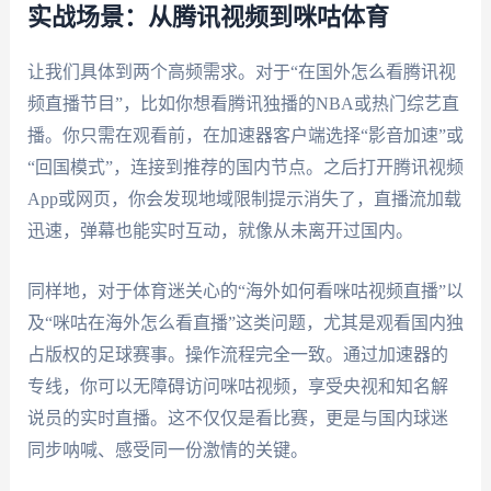
实战场景：从腾讯视频到咪咕体育
让我们具体到两个高频需求。对于“在国外怎么看腾讯视
频直播节目”，比如你想看腾讯独播的NBA或热门综艺直
播。你只需在观看前，在加速器客户端选择“影音加速”或
“回国模式”，连接到推荐的国内节点。之后打开腾讯视频
App或网页，你会发现地域限制提示消失了，直播流加载
迅速，弹幕也能实时互动，就像从未离开过国内。
同样地，对于体育迷关心的“海外如何看咪咕视频直播”以
及“咪咕在海外怎么看直播”这类问题，尤其是观看国内独
占版权的足球赛事。操作流程完全一致。通过加速器的
专线，你可以无障碍访问咪咕视频，享受央视和知名解
说员的实时直播。这不仅仅是看比赛，更是与国内球迷
同步呐喊、感受同一份激情的关键。