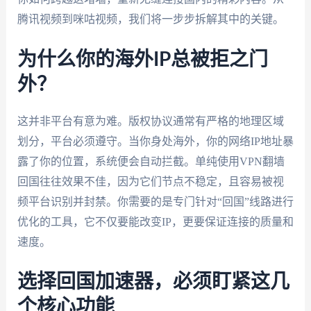
腾讯视频到咪咕视频，我们将一步步拆解其中的关键。
为什么你的海外IP总被拒之门
外？
这并非平台有意为难。版权协议通常有严格的地理区域
划分，平台必须遵守。当你身处海外，你的网络IP地址暴
露了你的位置，系统便会自动拦截。单纯使用VPN翻墙
回国往往效果不佳，因为它们节点不稳定，且容易被视
频平台识别并封禁。你需要的是专门针对“回国”线路进行
优化的工具，它不仅要能改变IP，更要保证连接的质量和
速度。
选择回国加速器，必须盯紧这几
个核心功能