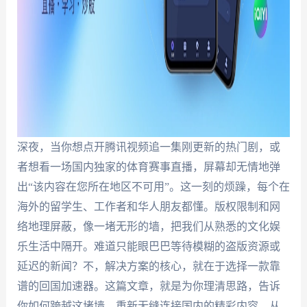
深夜，当你想点开腾讯视频追一集刚更新的热门剧，或
者想看一场国内独家的体育赛事直播，屏幕却无情地弹
出“该内容在您所在地区不可用”。这一刻的烦躁，每个在
海外的留学生、工作者和华人朋友都懂。版权限制和网
络地理屏蔽，像一堵无形的墙，把我们从熟悉的文化娱
乐生活中隔开。难道只能眼巴巴等待模糊的盗版资源或
延迟的新闻？不，解决方案的核心，就在于选择一款靠
谱的回国加速器。这篇文章，就是为你理清思路，告诉
你如何跨越这堵墙，重新无缝连接国内的精彩内容。从