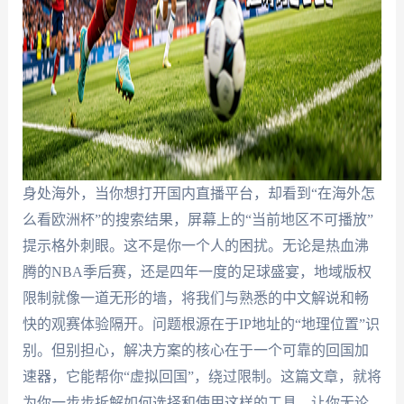
身处海外，当你想打开国内直播平台，却看到“在海外怎
么看欧洲杯”的搜索结果，屏幕上的“当前地区不可播放”
提示格外刺眼。这不是你一个人的困扰。无论是热血沸
腾的NBA季后赛，还是四年一度的足球盛宴，地域版权
限制就像一道无形的墙，将我们与熟悉的中文解说和畅
快的观赛体验隔开。问题根源在于IP地址的“地理位置”识
别。但别担心，解决方案的核心在于一个可靠的回国加
速器，它能帮你“虚拟回国”，绕过限制。这篇文章，就将
为你一步步拆解如何选择和使用这样的工具，让你无论