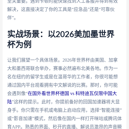
至关重要。遇到卡顿时能快速找到人工客服并得到有效
解决，这直接决定了你的工具是“应急品”还是“可靠伙
伴”。
实战场景：以2026美加墨世界
杯为例
让我们展望一个具体场景。2026年世界杯由美国、加拿
大和墨西哥联合举办，赛事必然遍布北美各地。作为一
名在纽约的留学生或是在温哥华的工作者，你很可能想
通过国内平台观看拥有中文解说的比赛。那时，你可能
会遇到像“
在国外看世界杯德国 vs 科特迪瓦仅限中国大
陆
”这样的提示。此时，你提前备好的回国加速器将大显
身手。你只需在手机或电脑上启动应用，选择“智能连接”
或“影音加速”模式，然后像在国内一样打开咪咕或腾讯体
育APP。熟悉的界面、秒开的直播、解说员激昂的声音瞬