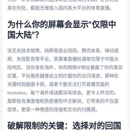
身在何处，都能无缝接入国内各大平台的体育直播。
为什么你的屏幕会显示“仅限中
国大陆”？
这无关技术故障，纯粹是商业规则。腾讯体育、咪咕视
频、央视影音等平台，其赛事直播权通常仅限于中国大
陆地区。当你身处海外，你的网络IP地址暴露了你的真实
位置，平台服务器便会立刻拦截你的访问请求。那种在
关键时刻画面卡顿、或者干脆无法打开直播页面的
frustration，每个海外球迷都深有体会。更令人怀念的，
是那些充满激情和熟悉梗的中文解说，它带来的不仅是
信息，更是一种情感的连接和文化的归属感。
破解限制的关键：选择对的回国