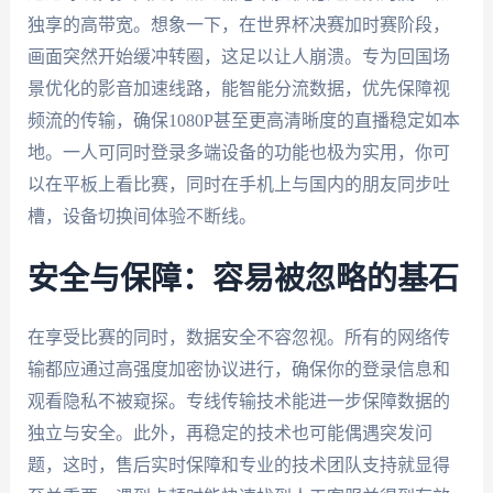
独享的高带宽。想象一下，在世界杯决赛加时赛阶段，
画面突然开始缓冲转圈，这足以让人崩溃。专为回国场
景优化的影音加速线路，能智能分流数据，优先保障视
频流的传输，确保1080P甚至更高清晰度的直播稳定如本
地。一人可同时登录多端设备的功能也极为实用，你可
以在平板上看比赛，同时在手机上与国内的朋友同步吐
槽，设备切换间体验不断线。
安全与保障：容易被忽略的基石
在享受比赛的同时，数据安全不容忽视。所有的网络传
输都应通过高强度加密协议进行，确保你的登录信息和
观看隐私不被窥探。专线传输技术能进一步保障数据的
独立与安全。此外，再稳定的技术也可能偶遇突发问
题，这时，售后实时保障和专业的技术团队支持就显得