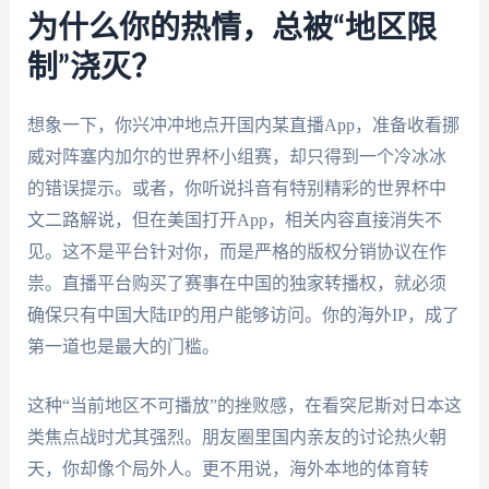
为什么你的热情，总被“地区限
制”浇灭？
想象一下，你兴冲冲地点开国内某直播App，准备收看挪
威对阵塞内加尔的世界杯小组赛，却只得到一个冷冰冰
的错误提示。或者，你听说抖音有特别精彩的世界杯中
文二路解说，但在美国打开App，相关内容直接消失不
见。这不是平台针对你，而是严格的版权分销协议在作
祟。直播平台购买了赛事在中国的独家转播权，就必须
确保只有中国大陆IP的用户能够访问。你的海外IP，成了
第一道也是最大的门槛。
这种“当前地区不可播放”的挫败感，在看突尼斯对日本这
类焦点战时尤其强烈。朋友圈里国内亲友的讨论热火朝
天，你却像个局外人。更不用说，海外本地的体育转