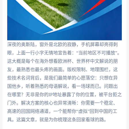
深夜的奥斯陆，窗外是北欧的寂静，手机屏幕却亮得刺
眼，上面一行小字无情地宣告着：“当前地区不可播放”。
这大概是每个在海外想看欧洲杯、世界杯中文解说的朋
友，最熟悉也最头疼的画面。版权限制、地理围栏，这
些技术名词背后，是我们最简单的心愿落空：只想在异
国他乡，听着熟悉的母语解说，看一场球而已。问题出
在哪里？无非是你的IP地址暴露了你的位置，被平台拒之
门外。解决方案的核心也异常清晰：你需要一个稳定、
高速的回国网络通道，一个能帮你“虚拟”回到中国的工
具。这篇文章，就是为你梳理这条回家看球的路。