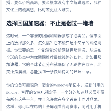
播，要么价格高昂，要么根本没有中文解说选项，那种
文化上的疏离感，比时差更让人难受。
选择回国加速器：不止是翻过一堵墙
这时候，一个靠谱的回国加速器就成了必需品。但市面
上的选择那么多，怎么挑？它不能只是个简单的网络跳
板。你需要的是一个能智能分析网络拥堵情况，从遍布
全球的节点中为你瞬间推荐最优线路的伙伴。比如
番茄
加速器
，它的全球节点分布就确保了无论你在欧洲、北
美还是澳洲，总能找到一条快速稳定的通道回家。
你的设备可能很杂：宿舍的Windows笔记本，通勤时用的
iPhone，客厅的安卓电视盒子。一个好的加速器必须能覆
盖所有这些平台，并且允许你在多个设备上同时登录。
这样，你可以在电脑上全屏观看高清赛事，同时用手机