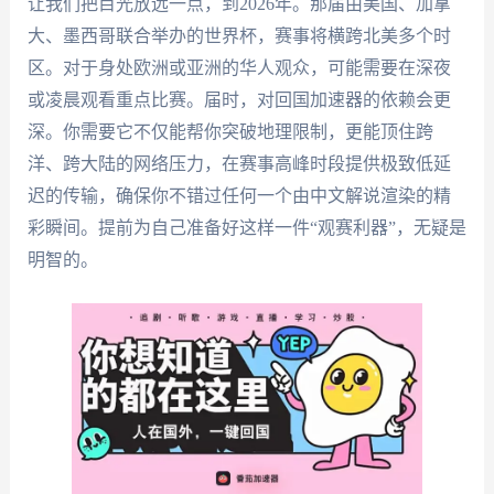
让我们把目光放远一点，到2026年。那届由美国、加拿
大、墨西哥联合举办的世界杯，赛事将横跨北美多个时
区。对于身处欧洲或亚洲的华人观众，可能需要在深夜
或凌晨观看重点比赛。届时，对回国加速器的依赖会更
深。你需要它不仅能帮你突破地理限制，更能顶住跨
洋、跨大陆的网络压力，在赛事高峰时段提供极致低延
迟的传输，确保你不错过任何一个由中文解说渲染的精
彩瞬间。提前为自己准备好这样一件“观赛利器”，无疑是
明智的。