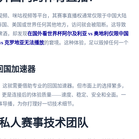
视频、咪咕视频等平台，其赛事直播权通常仅限于中国大陆
泰国、美国或世界任何其他地方，访问就会被阻断。这导致
啤酒，却发现
在国外看世界杯阿尔及利亚 vs 奥地利仅限中国
vs 克罗地亚无法播放
的窘境。这种体验，足以毁掉任何一个
回国加速器
。这就需要借助专业的回国加速器。但市面上的选择繁多，
，更是连接后的体验质量——速度、稳定、安全和全面。一
事导播，为你打理好一切技术细节。
私人赛事技术团队