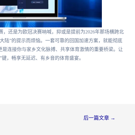
赛，还是为欧冠决赛呐喊，抑或是提前为2026年那场横跨北
大陆”的提示而烦恼。一套可靠的回国加速方案，就能彻底
更是连接你与家乡文化脉搏、共享体育激情的重要桥梁。让
”键，畅享无延迟、有乡音的体育盛宴。
后一篇文章
→