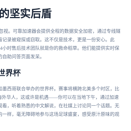
的坚实后盾
不容忽视。可靠加速器会提供全程的数据安全加密，通过专线隧
看记录被窥探或窃取。这不仅是技术，更是一份安心。此
24小时售后技术团队就是你的救命稻草。他们能提供实时保
的自助问答页面发呆。
世界杯
大和墨西哥联合举办的世界杯。赛事将横跨北美多个时区，比
海外华人，这或许是机遇——你可以在当地下午，通过加速
观看，听着熟悉的中文解说，在社媒上讨论同一个话题。无
内一样，毫无障碍地参与这场足球盛宴，感受原汁原味的观