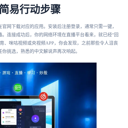
简易行动步骤
在官网下载对应的应用。安装后注册登录，通常只需一键，
路。连接成功后，你的网络环境在直播平台看来，就已经“回
育、咪咕视频或央视频APP，你会发现，之前那些令人沮丧
任你挑选，熟悉的中文解说声再次响起。