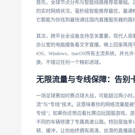
首先，全球节点分布与智能线路推荐是基础。
的实时网络状况，毫秒级智能推荐最优、最通
它都能为你找到最快通往国内直播服务器的路
其次，跨平台全设备支持至关重要。现代人观
办公室的电脑摸鱼看文字直播，晚上回家再用平板
iOS、Windows、macOS所有主流系统
换，不错过任何一个精彩进球。
无限流量与专线保障：告别
一场足球赛加时赛点球大战，可能超过两小时
流”与“专线”技术。这意味着你的网络流量能
专线”；如果你还想边看比赛边玩国服游戏，游
不同的车辆修建了专属高速公路。特别是独享1
顿、缓冲，让你始终拥有高清、丝滑的直播画