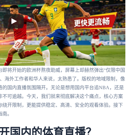
为即将开始的欧洲杯熬夜助威，屏幕上却赫然弹出“仅限中国
生、海外工作者和华人来说，太熟悉了。版权的地域限制，像
络的国内直播氛围隔开。无论是想用国内平台追NBA，还是
非不可逾越。今天，我们就来彻底解决这个痛点，核心方案
你绕开限制，更能提供稳定、高清、安全的观看体验。接下
指南。
开国内的体育直播？