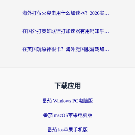
海外打萤火突击用什么加速器？2026实测靠谱方案+多游戏适配指南
在国外打英雄联盟打加速器有用吗知乎？海外玩家亲测：选对工具比什么都重要
在英国玩原神很卡？海外党国服游戏加速终极指南（附实测有效方案）
下载应用
番茄 Windows PC电脑版
番茄 macOS苹果电脑版
番茄 ios苹果手机版