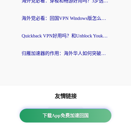
海外党必看：穿梭和畅游好用吗？3步选对回国加速器，无缝刷国内剧玩国服
海外党必看：回国VPN Windows版怎么选？3步找到最适合你的无缝访问方案
Quickback VPN好用吗？和Unblock YoukuVPN对比哪个回国效果更好？海外党无缝访问国内资源的实用指南
归雁加速器的作用：海外华人如何突破地域限制，无缝拥抱国内资源？
友情链接
番茄加速器
下载App免费加速回国