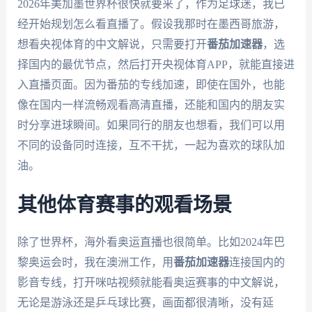
2026年美加墨世界杯很快就要来了，作为足球迷，我已
经开始规划怎么看直播了。假设我那时在墨西哥旅游，
想看央视体育的中文解说，只需要打开
番茄加速器
，选
择国内的最优节点，然后打开央视体育APP，就能直接进
入直播页面。因为番茄的专线加速，即使在国外，也能
像在国内一样流畅观看高清直播，还能和国内的朋友实
时分享进球瞬间。如果同行的朋友也想看，我们可以用
不同的设备同时连接，互不干扰，一起为喜欢的球队加
油。
其他体育赛事的观看场景
除了世界杯，海外看奥运直播也很简单。比如2024年巴
黎奥运会时，我在澳洲工作，用
番茄加速器
连接国内的
影音专线，打开咪咕视频就能看奥运赛事的中文解说，
无论是游泳还是乒乓球比赛，画面都很清晰，没有延