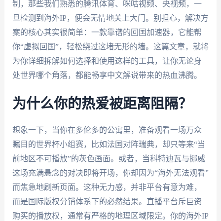
制，那些我们熟悉的腾讯体育、咪咕视频、央视频，一
旦检测到海外IP，便会无情地关上大门。别担心，解决方
案的核心其实很简单：一款靠谱的回国加速器，它能帮
你“虚拟回国”，轻松绕过这堵无形的墙。这篇文章，就将
为你详细拆解如何选择和使用这样的工具，让你无论身
处世界哪个角落，都能畅享中文解说带来的热血沸腾。
为什么你的热爱被距离阻隔？
想象一下，当你在多伦多的公寓里，准备观看一场万众
瞩目的世界杯小组赛，比如法国对阵瑞典，却只等来“当
前地区不可播放”的灰色画面。或者，当科特迪瓦与挪威
这场充满悬念的对决即将开场，你却因为“海外无法观看”
而焦急地刷新页面。这种无力感，并非平台有意为难，
而是国际版权分销体系下的必然结果。直播平台斥巨资
购买的播放权，通常有严格的地理区域限定。你的海外IP