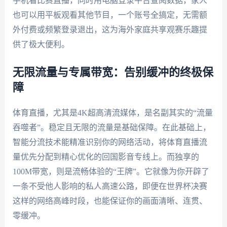
手机看比赛直播，同时用电脑登录平台查阅数据，家人
也可以用平板观看其他节目，一个账号全搞定，无需额
外付费或频繁登录退出，这为海外家庭共享观赛乐趣提
供了极大便利。
无限流量与专属带宽：告别缓冲的终极保
障
体育直播，尤其是4K超高清流媒体，是名副其实的“流量
吞噬者”。稳定且无限的流量是基础保障。在此基础上，
智能分流技术能精准识别你的网络活动，将体育直播流
量优先分配到精心优化的回国影音专线上。而独享的
100M带宽，则是流畅体验的“王牌”。它就像为你开辟了
一条不受他人影响的私人高速公路，即便在世界杯决赛
这样的网络高峰时段，也能保证你的画面清晰、连贯、
零缓冲。