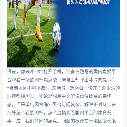
深夜，你兴冲冲地打开手机，准备在熟悉的国内直播平
台观看一场欧洲杯焦点战，屏幕上却弹出冰冷的提示：
“当前地区不可播放”。这场景，想必每一位在海外生活的
球迷都经历过。无论是想用中文解说重温比赛的亲切
感，还是单纯因为海外平台订阅复杂、解说不对味，在
海外怎么看欧洲杯，怎么流畅观看国内平台的体育赛
事，成了我们共同的痛点。问题的根源在于地区版权限