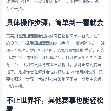
瑞典的小组赛，一边让朋友看巴西 vs 阿根廷的焦点战，
互不干扰。
具体操作步骤，简单到一看就会
其实用
番茄加速器
看国内体育直播很简单。首先，在你
的设备上下载
番茄加速器
APP（手机、电脑都可以），注
册一个账号。然后打开APP，选择“回国加速”模式，它会
自动推荐最优线路。连接成功后，打开你常用的国内体
育平台，比如腾讯体育或者咪咕视频，就能正常观看直
播了。比如你想在海外看世界杯法国 vs 瑞典的比赛，只
要按照这个步骤，就能轻松突破地区限制，享受中文解
说的直播。
不止世界杯，其他赛事也能轻松
看