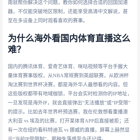
南就帮你解决这个问题，教你如何选择合适的回国加速
器，不仅能突破地区限制，还能享受高清中文解说，甚
至在多设备上同时观看喜欢的赛事。
为什么海外看国内体育直播这么
难？
国内的腾讯体育、爱奇艺体育、咪咕视频等平台手握大
量体育赛事版权，从NBA常规赛到英超联赛，从欧洲杯
淘汰赛到世界杯决赛，都是海外华人最想看的内容。但
这些版权都带有地域枷锁，平台会实时检测你的IP地址，
一旦发现是海外IP，就会直接弹出“无法播放”或“IP受限”
的提示。比如去年世界杯预选赛，我在伦敦想看重播澳
大利亚 vs 埃及的比赛，打开某体育APP后直接被拒；还
有一次在纽约看科特迪瓦 vs 挪威的直播，屏幕上赫然显
示“当前IP受限制”，那种失落感至今还记得。