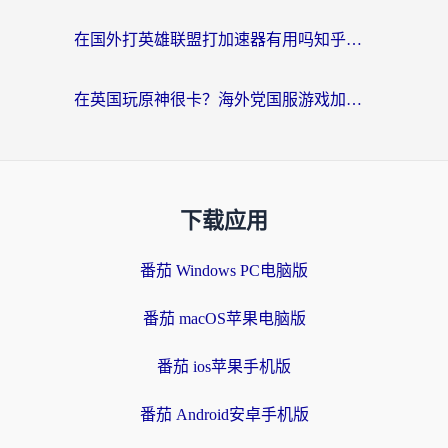
在国外打英雄联盟打加速器有用吗知乎？海外玩家亲测：选对工具比什么都重要
在英国玩原神很卡？海外党国服游戏加速终极指南（附实测有效方案）
下载应用
番茄 Windows PC电脑版
番茄 macOS苹果电脑版
番茄 ios苹果手机版
番茄 Android安卓手机版