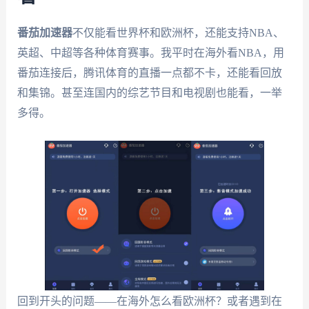
番茄加速器
不仅能看世界杯和欧洲杯，还能支持NBA、
英超、中超等各种体育赛事。我平时在海外看NBA，用
番茄连接后，腾讯体育的直播一点都不卡，还能看回放
和集锦。甚至连国内的综艺节目和电视剧也能看，一举
多得。
回到开头的问题——在海外怎么看欧洲杯？或者遇到在