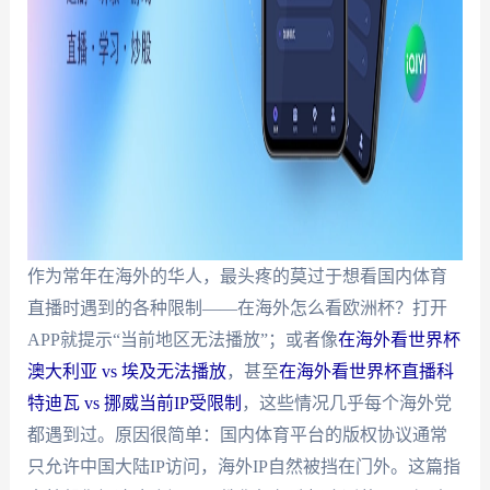
作为常年在海外的华人，最头疼的莫过于想看国内体育
直播时遇到的各种限制——在海外怎么看欧洲杯？打开
APP就提示“当前地区无法播放”；或者像
在海外看世界杯
澳大利亚 vs 埃及无法播放
，甚至
在海外看世界杯直播科
特迪瓦 vs 挪威当前IP受限制
，这些情况几乎每个海外党
都遇到过。原因很简单：国内体育平台的版权协议通常
只允许中国大陆IP访问，海外IP自然被挡在门外。这篇指