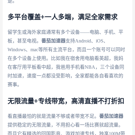
楚。
多平台覆盖+一人多端，满足全家需求
留学生或海外家庭通常有多个设备——电脑、手机、平
板，甚至电视。
番茄加速器
支持Android、iOS、
Windows、mac等所有主流平台，而且一个账号可以同时
在多个设备上使用。比如我在宿舍用电脑看英超，我妈
在客厅用平板看中超，我爸用手机看NBA，三个设备同
时加速，速度一点都没受影响，全家都能各自看喜欢的
赛事。
无限流量+专线带宽，高清直播不打折扣
看直播最怕的就是流量不够或者带宽不足。
番茄加速器
提供稳定的无限流量，不用担心看一场比赛就超流量。
而且它有精选的回国影音、游戏加速专线，独享100M带