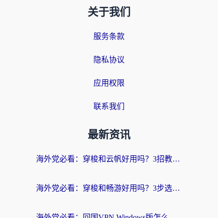
关于我们
服务条款
隐私协议
应用权限
联系我们
最新资讯
海外党必看：穿梭和云帆好用吗？3招教你选对回国加速器（附PTT翻墙+QuickbackFly2CN对比）
海外党必看：穿梭和畅游好用吗？3步选对回国加速器，无缝刷国内剧玩国服
海外党必看：回国VPN Windows版怎么选？3步找到最适合你的无缝访问方案