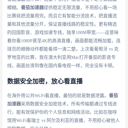
模糊。
番茄加速器
提供稳定无限流量，不用担心看一场
比赛就把流量用完。而且它有智能分流技术，把直播流
量和其他流量分开，保证直播线路的稳定性。更有精选
的回国影音、游戏加速专线，独享100M带宽——这意味
着你看1080P甚至4K的高清直播，画面都能流畅加载，连
球员的细微动作都能看得一清二楚。上次看葡萄牙 vs 克
罗地亚的比赛，我在澳大利亚用Mac打开番茄的影音专
线，画面丝滑到像在国内看电视一样，完全没有卡顿。
数据安全加密，放心看直播
在海外用公共Wi-Fi看直播，最怕的就是数据泄露。
番茄
加速器
采用数据安全加密技术，所有传输都通过专线进
行，能有效保护你的个人信息和网络活动。比如在咖啡
馆用Wi-Fi看瑞士 vs 阿尔及利亚的直播，不用担心被他人