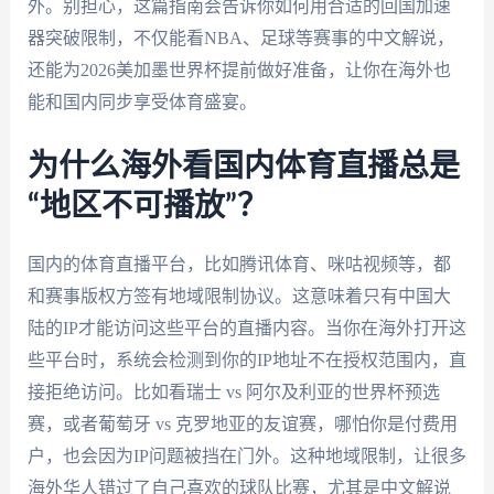
外。别担心，这篇指南会告诉你如何用合适的回国加速
器突破限制，不仅能看NBA、足球等赛事的中文解说，
还能为2026美加墨世界杯提前做好准备，让你在海外也
能和国内同步享受体育盛宴。
为什么海外看国内体育直播总是
“地区不可播放”？
国内的体育直播平台，比如腾讯体育、咪咕视频等，都
和赛事版权方签有地域限制协议。这意味着只有中国大
陆的IP才能访问这些平台的直播内容。当你在海外打开这
些平台时，系统会检测到你的IP地址不在授权范围内，直
接拒绝访问。比如看瑞士 vs 阿尔及利亚的世界杯预选
赛，或者葡萄牙 vs 克罗地亚的友谊赛，哪怕你是付费用
户，也会因为IP问题被挡在门外。这种地域限制，让很多
海外华人错过了自己喜欢的球队比赛，尤其是中文解说