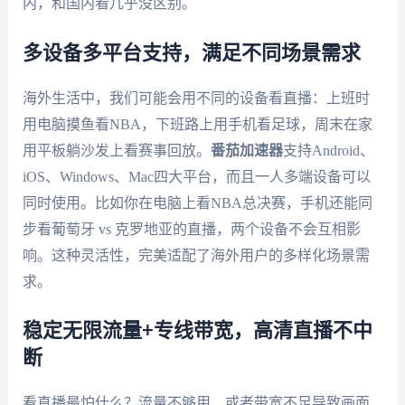
内，和国内看几乎没区别。
多设备多平台支持，满足不同场景需求
海外生活中，我们可能会用不同的设备看直播：上班时
用电脑摸鱼看NBA，下班路上用手机看足球，周末在家
用平板躺沙发上看赛事回放。
番茄加速器
支持Android、
iOS、Windows、Mac四大平台，而且一人多端设备可以
同时使用。比如你在电脑上看NBA总决赛，手机还能同
步看葡萄牙 vs 克罗地亚的直播，两个设备不会互相影
响。这种灵活性，完美适配了海外用户的多样化场景需
求。
稳定无限流量+专线带宽，高清直播不中
断
看直播最怕什么？流量不够用，或者带宽不足导致画面