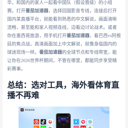
华，和国内的家人一起看中国队（假设晋级）的小组
赛。打开
番茄加速器
，选择回国影音专线，连接后打开
国内某直播平台，就能看到熟悉的中文解说，画面清晰
流畅，甚至能和家人视频连线，边看边讨论战术。或者
你在墨西哥旅游，用手机打开
番茄加速器
，看巴西vs阿根
廷的焦点战，高清画面加上中文解说，就像身临国内的
球迷现场一样。
番茄加速器
的全球节点和专线带宽，能
让你在2026世界杯期间，不管在哪里，都能同步享受精
彩赛事。
总结：选对工具，海外看体育直
播不再难