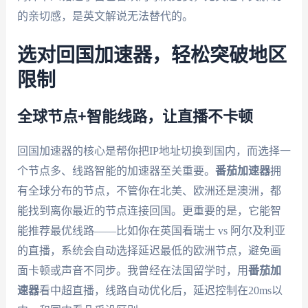
的亲切感，是英文解说无法替代的。
选对回国加速器，轻松突破地区
限制
全球节点+智能线路，让直播不卡顿
回国加速器的核心是帮你把IP地址切换到国内，而选择一
个节点多、线路智能的加速器至关重要。
番茄加速器
拥
有全球分布的节点，不管你在北美、欧洲还是澳洲，都
能找到离你最近的节点连接回国。更重要的是，它能智
能推荐最优线路——比如你在英国看瑞士 vs 阿尔及利亚
的直播，系统会自动选择延迟最低的欧洲节点，避免画
面卡顿或声音不同步。我曾经在法国留学时，用
番茄加
速器
看中超直播，线路自动优化后，延迟控制在20ms以