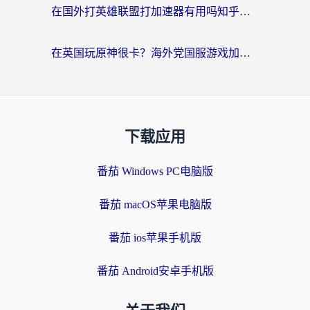
在国外打英雄联盟打加速器有用吗知乎？海外玩家亲测：选对工具比什么都重要
在英国玩原神很卡？海外党国服游戏加速终极指南（附实测有效方案）
下载应用
番茄 Windows PC电脑版
番茄 macOS苹果电脑版
番茄 ios苹果手机版
番茄 Android安卓手机版