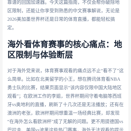
靠谱的回国加速器。今天这篇指南，不仅会帮你破除地
区限制，还能让你享受到熟悉的中文赛事解说，无论是
2026美加墨世界杯还是日常的体育直播，都能轻松搞
定。
海外看体育赛事的核心痛点：地
区限制与体验断层
对于海外党来说，体育赛事观看的痛点远不止“看不了”这
么简单。比如在北美留学的小王，想在腾讯体育看NBA
勇士队的比赛，结果页面显示“该内容仅限中国大陆地区
观看”；在欧洲工作的李姐，世界杯期间守着电脑等西班
牙vs奥地利的直播，刷新了十几次还是无法播放；还有在
澳洲的老张，欧洲杯期间想重温一场经典比赛，却发现
“在海外怎么看欧洲杯”成了无解的问题。更不用提德国vs
巴拉圭、美国vs波黑这些热门赛事，海外无法观看的提示