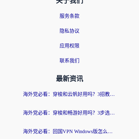
关于我们
服务条款
隐私协议
应用权限
联系我们
最新资讯
海外党必看：穿梭和云帆好用吗？3招教你选对回国加速器（附PTT翻墙+QuickbackFly2CN对比）
海外党必看：穿梭和畅游好用吗？3步选对回国加速器，无缝刷国内剧玩国服
海外党必看：回国VPN Windows版怎么选？3步找到最适合你的无缝访问方案