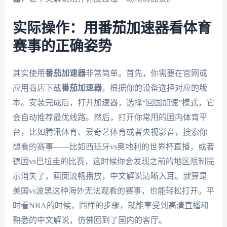
实际操作：用番茄加速器看体育
赛事的正确姿势
其实使用
番茄加速器
非常简单。首先，你需要在官网或
应用商店下载
番茄加速器
，根据你的设备选择对应的版
本。安装完成后，打开加速器，选择“回国加速”模式，它
会自动推荐最优线路。然后，打开你常用的国内体育平
台，比如腾讯体育、爱奇艺体育或者央视影音，搜索你
想看的赛事——比如西班牙vs奥地利的世界杯直播，或者
德国vs巴拉圭的比赛，这时候你会发现之前的地区限制提
示消失了，画面流畅播放，中文解说清晰入耳。就算是
美国vs波黑这种海外无法观看的赛事，也能轻松打开。平
时看NBA的时候，同样的步骤，就能享受到高清直播和
熟悉的中文解说，仿佛回到了国内的客厅。