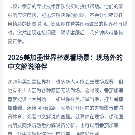
卡顿，番茄的专业技术团队会实时提供帮助。他们的客
服响应速度快，能迅速解决你的问题，不会让你错过任
何精彩的比赛瞬间。比如你在看美国vs波黑的世界杯直播
时，突然出现连接问题，联系客服后，几分钟内就能恢
复正常。
2026美加墨世界杯观看场景：现场外的
中文解说陪伴
2026年美加墨世界杯，很多华人可能会去现场观赛，但
也有不少人因为各种原因无法到场。这时候，
番茄加速
器
就能派上大用场——如果你在美加墨当地，打开
番茄
加速器
，连接回国线路，就能打开国内的央视影音或腾
讯体育，观看中文解说的直播。就算你在现场，想和国
内朋友同步听熟悉的解说员分析，也可以用
番茄加速
器
，让中文解说陪伴你度过每一场精彩比赛。