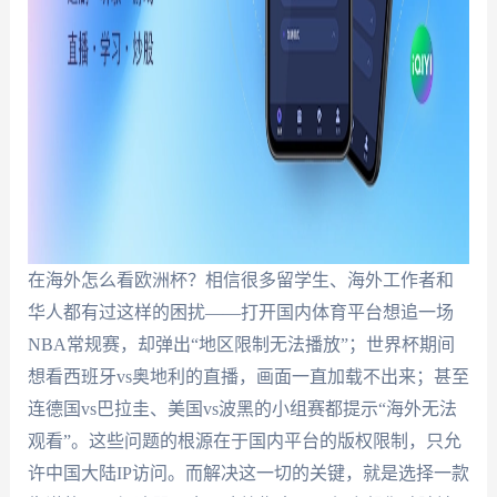
在海外怎么看欧洲杯？相信很多留学生、海外工作者和
华人都有过这样的困扰——打开国内体育平台想追一场
NBA常规赛，却弹出“地区限制无法播放”；世界杯期间
想看西班牙vs奥地利的直播，画面一直加载不出来；甚至
连德国vs巴拉圭、美国vs波黑的小组赛都提示“海外无法
观看”。这些问题的根源在于国内平台的版权限制，只允
许中国大陆IP访问。而解决这一切的关键，就是选择一款