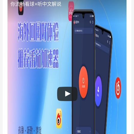
你流畅看球+听中文解说