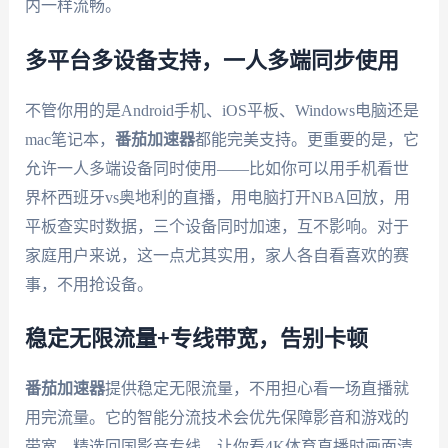
内一样流畅。
多平台多设备支持，一人多端同步使用
不管你用的是Android手机、iOS平板、Windows电脑还是
mac笔记本，
番茄加速器
都能完美支持。更重要的是，它
允许一人多端设备同时使用——比如你可以用手机看世
界杯西班牙vs奥地利的直播，用电脑打开NBA回放，用
平板查实时数据，三个设备同时加速，互不影响。对于
家庭用户来说，这一点尤其实用，家人各自看喜欢的赛
事，不用抢设备。
稳定无限流量+专线带宽，告别卡顿
番茄加速器
提供稳定无限流量，不用担心看一场直播就
用完流量。它的智能分流技术会优先保障影音和游戏的
带宽，精选回国影音专线，让你看4K体育直播时画面清