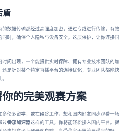
后盾
有的数据传输都经过高强度加密，通过专线进行传输，有效
的同时，确保个人隐私与设备安全。这层保护，让你连接国
何时间出现，一个能提供实时保障、拥有专业技术团队的加
，还是针对某个特定直播平台的连接优化，专业团队都能快
乱。
部署你的完美观赛方案
正在多伦多留学，或在硅谷工作，想和国内好友同步观看一场
通过
番茄加速器
这样的工具，你将能轻松接入国内平台。提
甚至电视盒子上登录客户端，享受稳定无限流量带来的畅