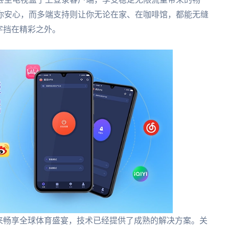
你安心，而多端支持则让你无论在家、在咖啡馆，都能无缝
字挡在精彩之外。
来畅享全球体育盛宴，技术已经提供了成熟的解决方案。关