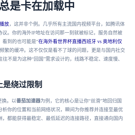
总是卡在加载中
法播放
，这并非个例。几乎所有主流国内视频平台，如腾讯体
议。你的海外IP地址在访问那一刻就被标记，服务自然被
，看到的也可能是“
在海外看世界杯直播西班牙 vs 奥地利仅
和频繁的缓冲。这不仅仅是看不了球的问题，更是与国内社交
往往不是为这种“回国”需求设计的，线路不稳定、速度慢、
止是绕过限制
更换。以
番茄加速器
为例，它的核心是让你“丝滑”地回归国
分析你的位置和当前网络状况，瞬间为你推荐并连接至最优
洲，都能获得最稳定、最低延迟的连接路径，直接通向国内