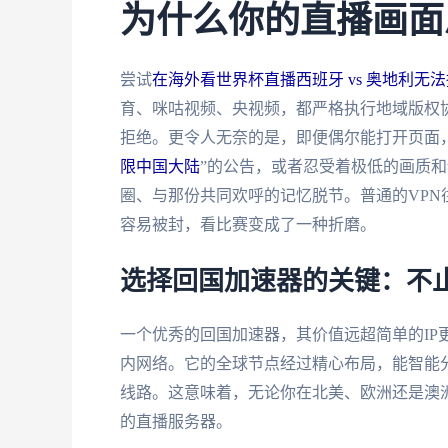
为什么你的直播画面
尝试
在海外看世界杯直播西班牙 vs 奥地利无
育、咪咕视频、央视频，都严格执行地域版权协
拒绝。更令人无奈的是，即便偶尔能打开页面
限中国大陆
”的公告，或者忍受着极低的画质
圈、与那份共同欢呼的记忆脱节。普通的VPN
容易被封，看比赛变成了一种折磨。
选择回国加速器的关键：不
一个优秀的回国加速器，其价值远超简单的IP
内网络。它的全球节点经过精心布局，能智能
线路。这意味着，无论你在北美、欧洲还是澳
的直播服务器。