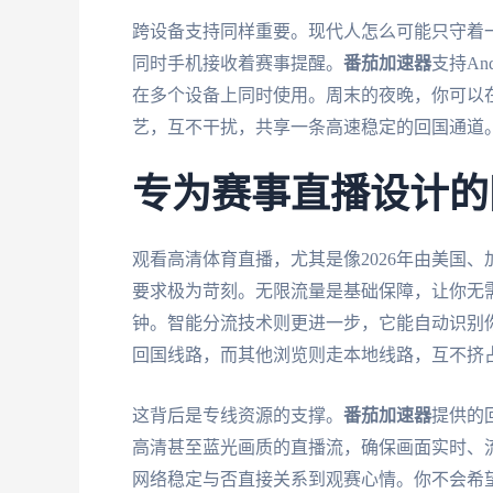
跨设备支持同样重要。现代人怎么可能只守着一台
同时手机接收着赛事提醒。
番茄加速器
支持An
在多个设备上同时使用。周末的夜晚，你可以在
艺，互不干扰，共享一条高速稳定的回国通道
专为赛事直播设计的
观看高清体育直播，尤其是像2026年由美国
要求极为苛刻。无限流量是基础保障，让你无
钟。智能分流技术则更进一步，它能自动识别
回国线路，而其他浏览则走本地线路，互不挤
这背后是专线资源的支撑。
番茄加速器
提供的
高清甚至蓝光画质的直播流，确保画面实时、
网络稳定与否直接关系到观赛心情。你不会希