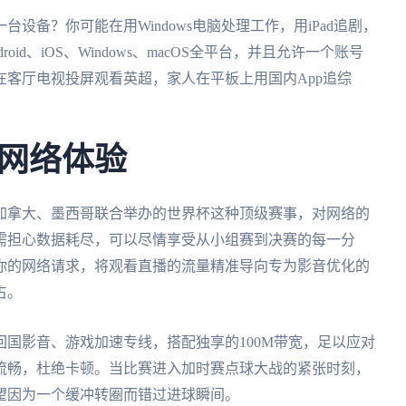
设备？你可能在用Windows电脑处理工作，用iPad追剧，
droid、iOS、Windows、macOS全平台，并且允许一个账号
客厅电视投屏观看英超，家人在平板上用国内App追综
。
网络体验
、加拿大、墨西哥联合举办的世界杯这种顶级赛事，对网络的
需担心数据耗尽，可以尽情享受从小组赛到决赛的每一分
你的网络请求，将观看直播的流量精准导向专为影音优化的
占。
回国影音、游戏加速专线，搭配独享的100M带宽，足以应对
流畅，杜绝卡顿。当比赛进入加时赛点球大战的紧张时刻，
望因为一个缓冲转圈而错过进球瞬间。