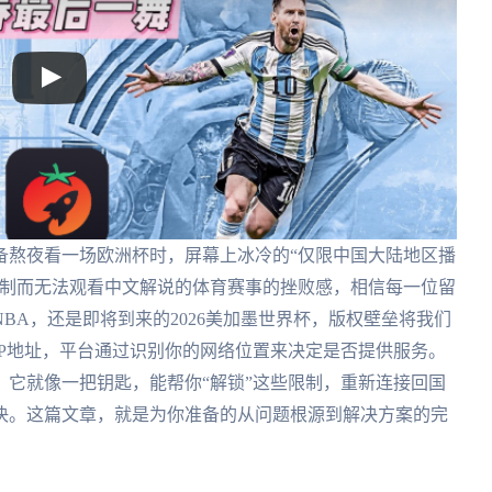
备熬夜看一场欧洲杯时，屏幕上冰冷的“仅限中国大陆地区播
限制而无法观看中文解说的体育赛事的挫败感，相信每一位留
BA，还是即将到来的2026美加墨世界杯，版权壁垒将我们
P地址，平台通过识别你的网络位置来决定是否提供服务。
它就像一把钥匙，能帮你“解锁”这些限制，重新连接回国
决。这篇文章，就是为你准备的从问题根源到解决方案的完