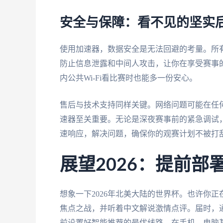
安全与保障：看不见的坚实
使用加速器，数据安全是无法回避的考量。所
防止信息泄露和中间人攻击，让你在享受赛事
内公共Wi-Fi看比赛时也能多一份安心。
售后与技术支持同样关键。网络问题可能在任
速器至关重要。无论是深夜赛事前的紧急调试
速响应，解决问题，确保你的观赛计划不被打
展望2026：提前
想象一下2026年北美大陆的世界杯。也许你
焦点之战，并听着中文解说激情点评。届时，
前设置好智能推荐的最优线路，在手机、电脑