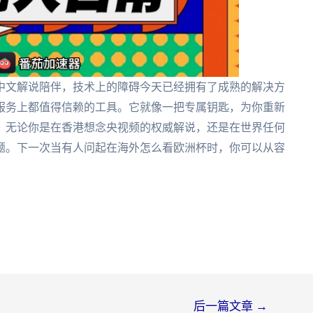
中文解说陪伴，技术上的障碍今天已经拥有了成熟的解决方
服务上都值得信赖的工具。它就像一把专属钥匙，为你重新
，无论你是在香港想念央视频的权威解说，还是在世界任何
题。下一次当有人问起在海外怎么看欧洲杯时，你可以从容
后一篇文章
→