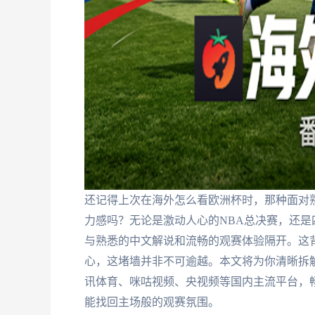
还记得上次在海外怎么看欧洲杯时，那种面对熟
力感吗？无论是激动人心的NBA总决赛，还
与熟悉的中文解说和流畅的观赛体验隔开。这背
心，这堵墙并非不可逾越。本文将为你清晰拆
讯体育、咪咕视频、央视频等国内主流平台，
能找回主场般的观赛氛围。