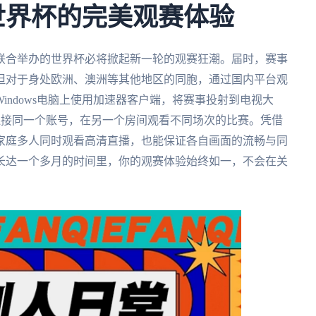
墨世界杯的完美观赛体验
哥联合举办的世界杯必将掀起新一轮的观赛狂潮。届时，赛事
但对于身处欧洲、澳洲等其他地区的同胞，通过国内平台观
indows电脑上使用加速器客户端，将赛事投射到电视大
连接同一个账号，在另一个房间观看不同场次的比赛。凭借
家庭多人同时观看高清直播，也能保证各自画面的流畅与同
长达一个多月的时间里，你的观赛体验始终如一，不会在关