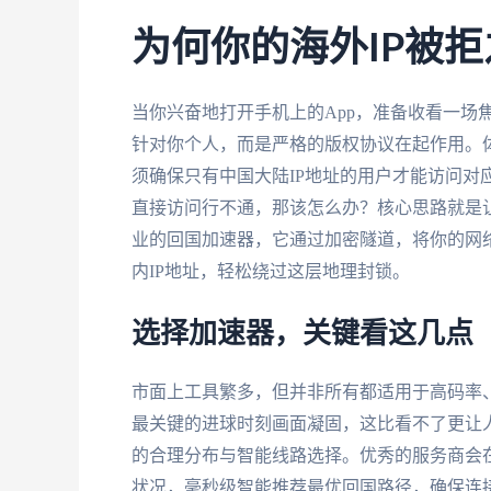
为何你的海外IP被
当你兴奋地打开手机上的App，准备收看一场
针对你个人，而是严格的版权协议在起作用。
须确保只有中国大陆IP地址的用户才能访问对应
直接访问行不通，那该怎么办？核心思路就是让
业的回国加速器，它通过加密隧道，将你的网
内IP地址，轻松绕过这层地理封锁。
选择加速器，关键看这几点
市面上工具繁多，但并非所有都适用于高码率
最关键的进球时刻画面凝固，这比看不了更让
的合理分布与智能线路选择。优秀的服务商会
状况，毫秒级智能推荐最优回国路径，确保连