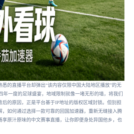
悉的直播平台却弹出“该内容仅限中国大陆地区播放”的无
是四年一度的足球盛宴，地域限制就像一堵无形的墙，将我们
后的原因，正是平台基于IP地址的版权区域封锁。但别担
解，如何通过选择一款可靠的回国加速器，重新无缝接入腾
畅享原汁原味的中文赛事直播，让你即便身处异国他乡，也