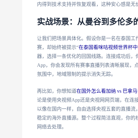
内得到技术支持并恢复观看，这种安心感是无
实战场景：从曼谷到多伦多
让我们把场景具体化。假设你是一名在泰国工
赛，却始终被提示“
在泰国看咪咕视频世界杯中
器，选择一条优化的回国线路。连接成功后，你
App，你会发现所有赛事直播列表清晰展现，
氛围中，地域限制的提示消失无踪。
再比如，你想知道
在国外怎么看加纳 vs 巴拿
论是使用央视频App还是央视网网页端，在连
以像在国内一样，自由选择央视五套的直播流
稳定的海外直播源。整个过程简洁直观，你的
网络去处理。