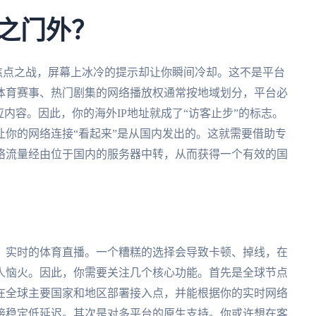
拒之门外？
焦点之战，屏幕上冰冷的提示却让你瞬间冷却。这不是平台
体育赛事、热门剧集的网络播放权通常按地域划分，平台必
内容。因此，你的海外IP地址就成了“访客止步”的标志。
你的网络连接“看起来”是从国内发出的。这就需要借助专
络流量经由位于国内的服务器中转，从而获得一个有效的国
、实时的体育直播。一个糟糕的选择会导致卡顿、掉线，在
人恼火。因此，你需要关注几个核心功能。首先是全球节点
在全球主要国家和地区部署接入点，并能根据你的实时网络
接稳定低延迟。其次是对多平台的原生支持。你或许想在客