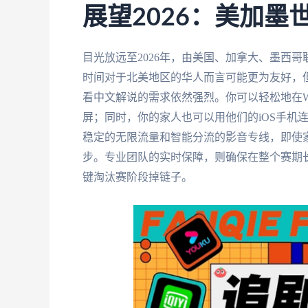
展望2026：美加
目光放远至2026年，由美国、加拿大、墨西
时间对于北美地区的华人而言可能更为友好，
看中文解说的需求依然强烈。你可以轻松地在W
屏；同时，你的家人也可以用他们的iOS手机
稳定的无限流量和智能分流的影音专线，即使
步。专业团队的实时保障，则确保在整个赛期
键淘汰赛阶段掉链子。