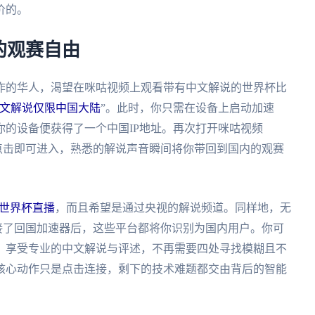
价的。
的观赛自由
作的华人，渴望在咪咕视频上观看带有中文解说的世界杯比
文解说仅限中国大陆
”。此时，你只需在设备上启动加速
的设备便获得了一个中国IP地址。再次打开咪咕视频
点击即可进入，熟悉的解说声音瞬间将你带回到国内的观赛
马世界杯直播
，而且希望是通过央视的解说频道。同样地，无
接了回国加速器后，这些平台都将你识别为国内用户。你可
，享受专业的中文解说与评述，不再需要四处寻找模糊且不
核心动作只是点击连接，剩下的技术难题都交由背后的智能