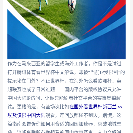
作为在马来西亚的留学生或海外工作者，你是不是试过
打开腾讯体育看世界杯中文解说，却被“当前IP受限制”的
提示堵在门外？不止世界杯，在海外怎么看欧洲杯、英
超联赛也成了日常难题——国内平台的版权协议只允许
中国大陆IP访问，让你只能刷着社交平台的赛事集锦解
馋。更糟的是，有些场次比如
在国外看世界杯新西兰 vs
埃及仅限中国大陆
观看，连回放都碰不到边。别慌，这
篇指南会告诉你如何用合适的回国加速器，突破地域壁
垒，流畅享受所有你想看的国内体育赛事，从中文解说