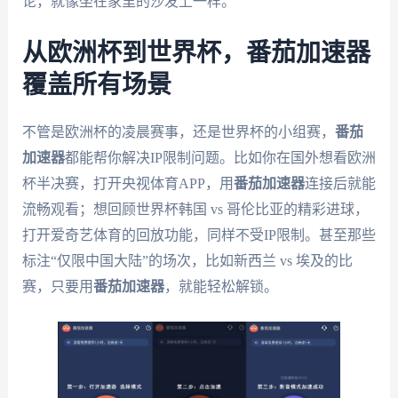
论，就像坐在家里的沙发上一样。
从欧洲杯到世界杯，番茄加速器
覆盖所有场景
不管是欧洲杯的凌晨赛事，还是世界杯的小组赛，
番茄
加速器
都能帮你解决IP限制问题。比如你在国外想看欧洲
杯半决赛，打开央视体育APP，用
番茄加速器
连接后就能
流畅观看；想回顾世界杯韩国 vs 哥伦比亚的精彩进球，
打开爱奇艺体育的回放功能，同样不受IP限制。甚至那些
标注“仅限中国大陆”的场次，比如新西兰 vs 埃及的比
赛，只要用
番茄加速器
，就能轻松解锁。