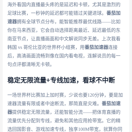
海外看国内直播最头疼的是延迟和卡顿，尤其是激烈的
足球比赛，一秒钟的延迟都可能错过关键进球。
番茄加
速器
拥有全球节点分布，能智能推荐最优线路——比如
你在马来西亚，它会自动选择距离最近、延迟最低的东
南亚节点，让直播画面和中文解说同步无差。上次我看
韩国 vs 哥伦比亚的世界杯小组赛，用
番茄加速器
连接
后，高清画面流畅到像在国内看电视，连解说员的每一
句点评都清晰无卡顿。
稳定无限流量+专线加速，看球不中断
一场世界杯比赛加上加时赛，少说也要120分钟，要是加
速器流量有限或者中途断流，那简直是灾难。
番茄加速
器
提供稳定无限流量，还能智能分流——把体育直播的
流量优先分配到专线，避免和其他应用抢带宽。它的精
选回国影音、游戏加速专线，独享100M带宽，就算你同