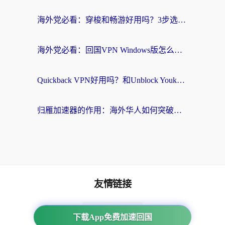
海外党必看：穿梭和畅游好用吗？3步选对回国加速器，无缝刷国内剧玩国服
海外党必看：回国VPN Windows版怎么选？3步找到最适合你的无缝访问方案
Quickback VPN好用吗？和Unblock YoukuVPN对比哪个回国效果更好？海外党无缝访问国内资源的实用指南
归雁加速器的作用：海外华人如何突破地域限制，无缝拥抱国内资源？
友情链接
海外回国加速器
下载App免费加速回国