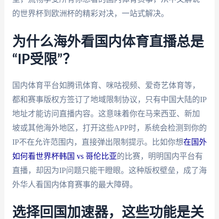
的世界杯到欧洲杯的精彩对决，一站式解决。
为什么海外看国内体育直播总是
“IP受限”？
国内体育平台如腾讯体育、咪咕视频、爱奇艺体育等，
都和赛事版权方签订了地域限制协议，只有中国大陆的IP
地址才能访问直播内容。这意味着你在马来西亚、新加
坡或其他海外地区，打开这些APP时，系统会检测到你的
IP不在允许范围内，直接弹出限制提示。比如你想
在国外
如何看世界杯韩国 vs 哥伦比亚
的比赛，明明国内平台有
直播，却因为IP问题只能干瞪眼。这种版权壁垒，成了海
外华人看国内体育赛事的最大障碍。
选择回国加速器，这些功能是关