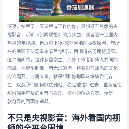
深夜，结束了一天课程或工作的你，只想打开熟悉的央
视影音，听听《新闻联播》的片头曲，或者追一追国内
热播的电视剧。但屏幕上冰冷的“因地区版权原因，您所
在的地区无法观看本节目”提示，瞬间将这份期待浇灭。
这种隔阂感，是许多留学生、海外工作者和华人共同的
痛点。地域限制像一堵无形的墙，将我们与熟悉的文化
内容隔开。这篇文章，就是想和你聊聊这堵墙为何存
在，以及我们如何能优雅地、稳定地“翻”过去，重新连接
那份触手可及的乡音与娱乐。核心的解决方案，便是一
款可靠的回国加速器。
不只是央视影音：海外看国内视
频的全平台困境