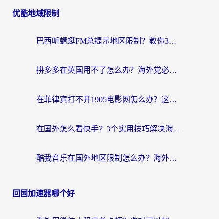
优酷地域限制
巴西听蜻蜓FM总提示地区限制？教你3步修改定位畅听国内内容
拼多多在英国用不了怎么办？海外党必看的回国加速全攻略（附B站洋码头解决方法）
在菲律宾打不开1905电影网怎么办？这份攻略帮你重拾国内影视自由
在国外怎么看快手？3个实用技巧解决海外追剧、社交、游戏难题
酷我音乐在国外地区限制怎么办？海外党亲测有效的回国加速方案
回国加速器哪个好