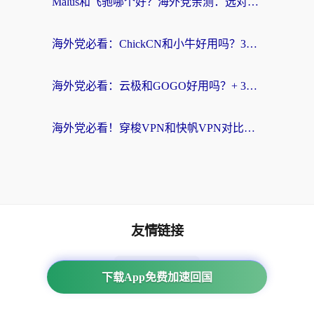
Malus和飞驰哪个好？海外党亲测：选对回国加速器才能无缝刷剧玩国服
海外党必看：ChickCN和小牛好用吗？3招教你选对回国加速器无缝刷国内资源
海外党必看：云极和GOGO好用吗？+ 3步选对回国加速器，流畅看CCTV5海外直播
海外党必看！穿梭VPN和快帆VPN对比哪个回国效果更好？——3款冷门加速器实测+终极选择建议
友情链接
海外回国加速器
下载App免费加速回国