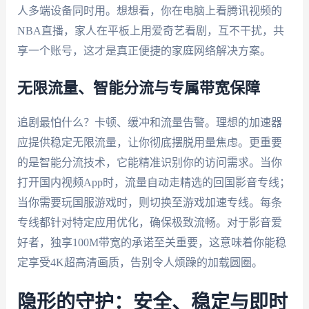
人多端设备同时用。想想看，你在电脑上看腾讯视频的
NBA直播，家人在平板上用爱奇艺看剧，互不干扰，共
享一个账号，这才是真正便捷的家庭网络解决方案。
无限流量、智能分流与专属带宽保障
追剧最怕什么？卡顿、缓冲和流量告警。理想的加速器
应提供稳定无限流量，让你彻底摆脱用量焦虑。更重要
的是智能分流技术，它能精准识别你的访问需求。当你
打开国内视频App时，流量自动走精选的回国影音专线；
当你需要玩国服游戏时，则切换至游戏加速专线。每条
专线都针对特定应用优化，确保极致流畅。对于影音爱
好者，独享100M带宽的承诺至关重要，这意味着你能稳
定享受4K超高清画质，告别令人烦躁的加载圆圈。
隐形的守护：安全、稳定与即时