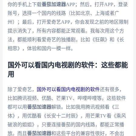
你的手机上下载
番茄加速器
APP；然后，打开APP，登录
账号，选择一个国内的线路（比如北京、上海或者广
州）；最后，打开爱奇艺APP，你会发现之前的地区限制
提示消失了，所有内容都能正常观看。我每次用这个方
法，都能顺利看爱奇艺的独播剧，比如《狂飙》和《长
相思》，体验和国内一模一样。
国外可以看国内电视剧的软件：这些都能
用
除了爱奇艺，
国外可以看国内电视剧的软件
还有很多，
比如腾讯视频、优酷、芒果TV、哔哩哔哩等。这些软件
都可以用
番茄加速器
解锁。比如我用腾讯视频看《三
体》，用优酷看《长安十二时辰》，用芒果TV看《乘风
破浪的姐姐》，只要连接番茄的国内线路，都能正常播
放。而且
番茄加速器
和这些平台的兼容性很好，不会出