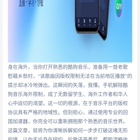
身在海外，当你打开熟悉的酷狗音乐，准备用一首老歌
慰藉乡愁时，“该歌曲因版权限制无法在当前地区播放”的
提示却冰冷地弹出。这瞬间的失落，我懂。手机解除酷
狗音乐海外限制，成了无数留学生、海外工作者和华人
心中迫切的渴望。这一切的根源，在于音乐平台的版权
协议具有严格的地域性。但别担心，通过使用专业的回
国加速器，你完全可以重新拥抱那个熟悉的音乐世界。
这篇文章，就将为你清晰拆解如何一步步打破这堵无形
的墙，让你无论身在纽约、伦敦还是悉尼，都能流畅收