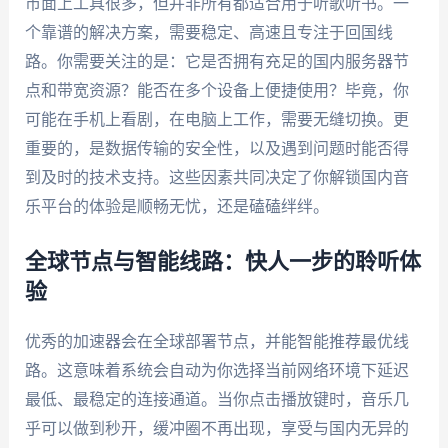
市面上工具很多，但并非所有都适合用于听歌听书。一
个靠谱的解决方案，需要稳定、高速且专注于回国线
路。你需要关注的是：它是否拥有充足的国内服务器节
点和带宽资源？能否在多个设备上便捷使用？毕竟，你
可能在手机上看剧，在电脑上工作，需要无缝切换。更
重要的，是数据传输的安全性，以及遇到问题时能否得
到及时的技术支持。这些因素共同决定了你解锁国内音
乐平台的体验是顺畅无忧，还是磕磕绊绊。
全球节点与智能线路：快人一步的聆听体
验
优秀的加速器会在全球部署节点，并能智能推荐最优线
路。这意味着系统会自动为你选择当前网络环境下延迟
最低、最稳定的连接通道。当你点击播放键时，音乐几
乎可以做到秒开，缓冲圈不再出现，享受与国内无异的