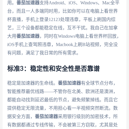
用。
番茄加速器
支持Android、iOS、Windows、Mac全平
台，而且一人多端同时用，比如你可以在电脑上看世界
杯直播，手机上登录12123处理违章，平板上刷国内综
艺，三个设备都能稳定在线，互不干扰。我自己在加拿
大用
番茄加速器
，同时在Windows电脑上看世界杯回放，
iOS手机上查驾照违章，Macbook上刷B站视频，完全没
有问题，满足了我日常的所有需求。
标准3：稳定性和安全性是否靠谱
稳定是加速器的生命线。
番茄加速器
有全球节点分布，
智能推荐最优线路——不管你在北美、欧洲还是澳洲，
都能自动找到延迟最低的节点，避免频繁掉线。而且它
提供稳定无限流量，不用担心看一半视频突然断流。数
据安全方面，
番茄加速器
采用银行级别的加密技术，所
有数据都通过专线传输，不会被第三方窃取，尤其是处