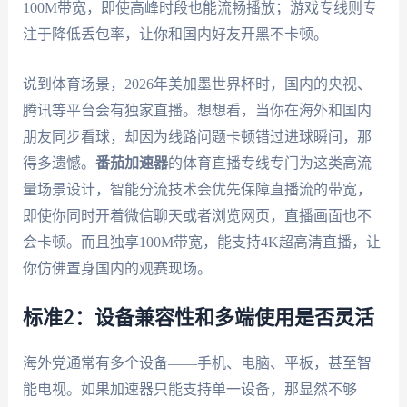
100M带宽，即使高峰时段也能流畅播放；游戏专线则专
注于降低丢包率，让你和国内好友开黑不卡顿。
说到体育场景，2026年美加墨世界杯时，国内的央视、
腾讯等平台会有独家直播。想想看，当你在海外和国内
朋友同步看球，却因为线路问题卡顿错过进球瞬间，那
得多遗憾。
番茄加速器
的体育直播专线专门为这类高流
量场景设计，智能分流技术会优先保障直播流的带宽，
即使你同时开着微信聊天或者浏览网页，直播画面也不
会卡顿。而且独享100M带宽，能支持4K超高清直播，让
你仿佛置身国内的观赛现场。
标准2：设备兼容性和多端使用是否灵活
海外党通常有多个设备——手机、电脑、平板，甚至智
能电视。如果加速器只能支持单一设备，那显然不够