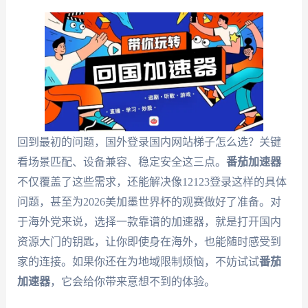
回到最初的问题，国外登录国内网站梯子怎么选？关键
看场景匹配、设备兼容、稳定安全这三点。
番茄加速器
不仅覆盖了这些需求，还能解决像12123登录这样的具体
问题，甚至为2026美加墨世界杯的观赛做好了准备。对
于海外党来说，选择一款靠谱的加速器，就是打开国内
资源大门的钥匙，让你即使身在海外，也能随时感受到
家的连接。如果你还在为地域限制烦恼，不妨试试
番茄
加速器
，它会给你带来意想不到的体验。