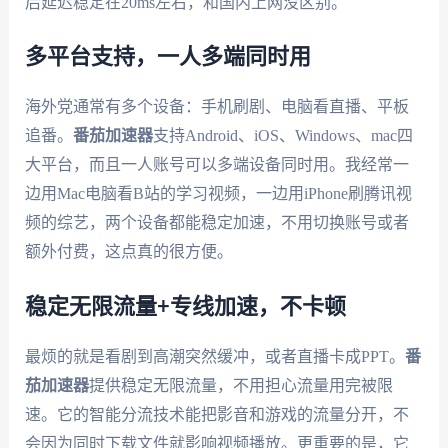
后延迟稳定在20ms左右，和国内上网没区别。
多平台支持，一人多端同时用
海外党通常有多个设备：手机刷剧、电脑看直播、平板
追番。
番茄加速器
支持Android、iOS、Windows、mac四
大平台，而且一人账号可以多端设备同时用。我经常一
边用Mac电脑看B站的学习视频，一边用iPhone刷腾讯视
频的综艺，两个设备都能稳定加速，不用切换账号或者
额外付费，这点真的很方便。
稳定无限流量+专线加速，不卡顿
最烦的就是看剧到高潮突然缓冲，或者直播卡成PPT。
番
茄加速器
提供稳定无限流量，不用担心流量用完被限
速。它的智能分流技术能把影音和游戏的流量分开，不
会因为同时下载文件就影响视频播放。更重要的是，它