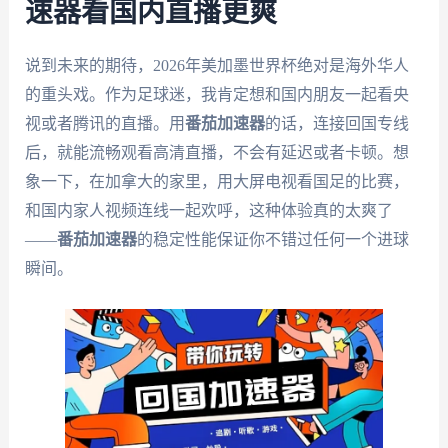
速器看国内直播更爽
说到未来的期待，2026年美加墨世界杯绝对是海外华人
的重头戏。作为足球迷，我肯定想和国内朋友一起看央
视或者腾讯的直播。用
番茄加速器
的话，连接回国专线
后，就能流畅观看高清直播，不会有延迟或者卡顿。想
象一下，在加拿大的家里，用大屏电视看国足的比赛，
和国内家人视频连线一起欢呼，这种体验真的太爽了
——
番茄加速器
的稳定性能保证你不错过任何一个进球
瞬间。