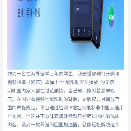
作为一名在海外留学三年的学生，我最懂那种打开腾讯
视频想追《繁花》却弹出“地域限制无法播放”的无奈——
明明国内家人都在讨论剧情，自己却只能对着黑屏叹
气。在国外看视频地域限制的背后，是版权方对播放范
围的严格规定，平台通过检测IP地址来限制非中国大陆用
户访问。但这并不意味着海外党就只能错过国内的优质
内容，选对一款靠谱的回国加速器，就能轻松解决这个