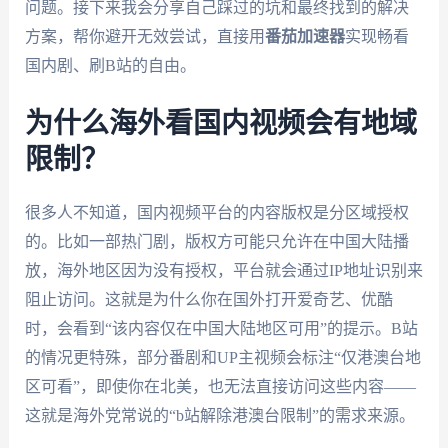
问题。接下来我会分享自己踩过的坑和最终找到的解决
方案，帮你避开无效尝试，直接用
番茄加速器
实现畅看
国内剧、刷B站的自由。
为什么海外看国内视频会有地域
限制？
很多人不知道，国内视频平台的内容版权是分区域授权
的。比如一部热门剧，版权方可能只允许在中国大陆播
放，海外地区因为没有授权，平台就会通过IP地址识别来
阻止访问。这就是为什么你在国外打开爱奇艺、优酷
时，会看到“该内容仅在中国大陆地区可用”的提示。B站
的情况更特殊，部分番剧和UP主视频会标注“仅港澳台地
区可看”，即使你在北美，也无法直接访问这些内容——
这就是海外党常说的“b站解除港澳台限制”的需求来源。