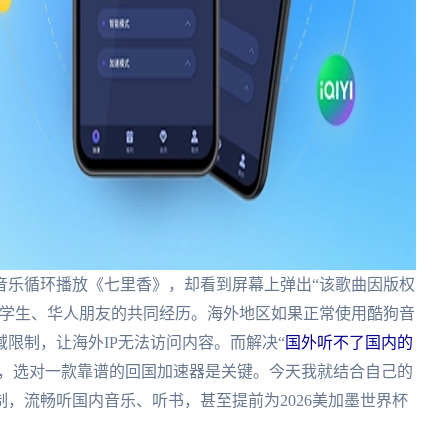
音乐循环播放《七里香》，却看到屏幕上弹出“该歌曲因版权
留学生、华人朋友的共同经历。海外地区如果正常使用酷狗音
限制，让海外IP无法访问内容。而解决“
国外听不了国内的
题，选对一款靠谱的回国加速器是关键。今天我就结合自己的
制，流畅听国内音乐、听书，甚至提前为2026美加墨世界杯