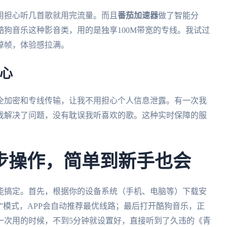
用担心听几首歌就用完流量。而且
番茄加速器
做了智能分
狗音乐这种影音类，用的是独享100M带宽的专线。我试过
掉帧，体验感拉满。
心
全加密和专线传输，让我不用担心个人信息泄露。有一次我
我解决了问题，没有耽误我听喜欢的歌。这种实时保障的服
步操作，简单到新手也会
能搞定。首先，根据你的设备系统（手机、电脑等）下载安
”模式，APP会自动推荐最优线路；最后打开酷狗音乐，正
一次用的时候，不到5分钟就设置好，直接听到了久违的《青