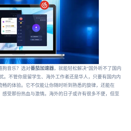
酷狗音乐？选对
番茄加速器
，就能轻松解决“国外听不了国内
困扰。不管你是留学生、海外工作者还是华人，只要有国内内
流畅的体验。它不仅能让你随时听到熟悉的旋律，还能在
播，感受那份热血与激情。海外的日子或许有很多不便，但至