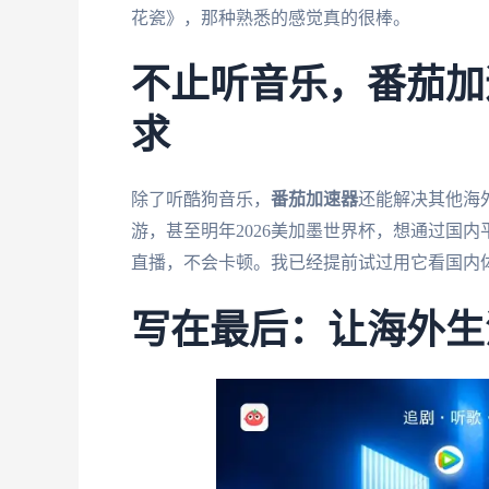
花瓷》，那种熟悉的感觉真的很棒。
不止听音乐，番茄加
求
除了听酷狗音乐，
番茄加速器
还能解决其他海
游，甚至明年2026美加墨世界杯，想通过国内
直播，不会卡顿。我已经提前试过用它看国内
写在最后：让海外生