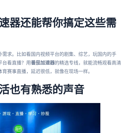
速器还能帮你搞定这些需
外需求。比如看国内视频平台的剧集、综艺，玩国内的手
平台看直播？用
番茄加速器
的精选专线，就能流畅观看高清
体育赛事直播，延迟很低，就像在现场一样。
活也有熟悉的声音