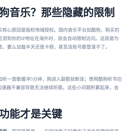
狗音乐？那些隐藏的限制
实核心原因是版权地域授权。国内音乐平台如酷狗，购买的
测到你的IP地址在海外时，就会自动限制访问。这就是为
放，要么加载半天还是卡顿，甚至连账号都登录不了。
如听一首歌缓冲5分钟，刚进入副歌就断连；想用酷狗听书功
加速器不兼容导致无法继续听歌。这些小问题积累起来，会
功能才是关键