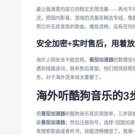
最让我满意的是它的稳定无限流量——再也不
流，把国内影音、游戏的流量走精选专线，像酷
用它听无损音质的歌曲，播放流畅，没有任何
安全加密+实时售后，用着放
海外上网安全不能忽视，
番茄加速器
的数据安
遇到线路波动，联系售后客服，他们很快就帮
务，对于海外党来说太重要了。
海外听酷狗音乐的3
用
番茄加速器
听酷狗音乐其实很简单，三步就
装
番茄加速器
；然后注册账号，选择“回国加速
常搜索歌曲或者听书，就能流畅播放了。我第