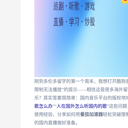
刚到多伦多留学的第一个周末，我想打开酷狗
限制无法播放”的提示——相信这是很多海外
乐？其实答案很简单：国内音乐平台的版权地域
歌怎么办
”“
人在国外怎么听国内的歌
”这些问
使用经验，分享如何用
番茄加速器
轻松突破限
的国内直播做好准备。