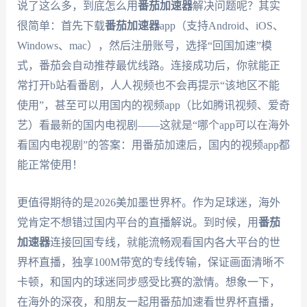
说了这么多，到底怎么用
番茄加速器
解决问题呢？其实
很简单：首先下载
番茄加速器
app（支持Android、iOS、
Windows、mac），然后注册账号，选择“回国加速”模
式，番茄会自动推荐最优线路。连接成功后，你就能正
常打开b站看番剧，人人视频也不会再提示“该地区不能
使用”，甚至可以用国内的视频app（比如腾讯视频、爱奇
艺）看最新的国内电视剧——这就是“哪个app可以在海外
看国内电视剧”的答案：用番茄加速后，国内的视频app都
能正常使用！
更值得期待的是2026美加墨世界杯。作为足球迷，海外
党肯定不想错过国内平台的直播解说。到时候，用
番茄
加速器
连接回国专线，就能流畅观看国内各大平台的世
界杯直播，独享100M带宽的专线传输，保证画面清晰不
卡顿，和国内的球迷同步感受比赛的激情。想象一下，
在海外的深夜，和朋友一起用番茄加速看世界杯直播，