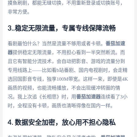
摸鱼刷剧，都能无缝切换，不用重新登录或切换账号，
非常方便。
3..稳定无限流量，专属专线保障流畅
看剧最怕什么？当然是流量不够用或者卡顿。
番茄加速
器
提供稳定无限流量，不用担心看到一半突然断流。而
且它有智能分流技术，会自动把影音、游戏的流量分到
专用线路上——比如看b站番剧、国内电视剧时，会走精
选回国影音专线，独享100M带宽。这样一来，即使是4K
画质的视频，也能流畅播放，不会出现缓冲转圈的情
况。我上次追《长相思》时，用
番茄加速器
连续看了3小
时，全程没有卡顿，画质也清晰得像在国内一样。
4. 数据安全加密，放心用不担心隐私