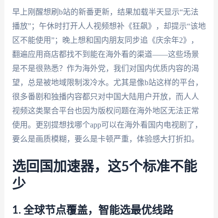
早上刚醒想刷b站的新番更新，结果加载半天显示“无法
播放”；午休时打开人人视频想补《狂飙》，却提示“该地
区不能使用”；晚上想和国内朋友同步追《庆余年2》，
翻遍应用商店都找不到能在海外看的渠道——这些场景
是不是很熟悉？作为海外党，我们对国内优质内容的渴
望，总是被地域限制泼冷水。尤其是像b站这样的平台，
很多番剧和独播内容都只对中国大陆用户开放，而人人
视频这类聚合平台也因为版权问题在海外地区无法正常
使用。更别提想找哪个app可以在海外看国内电视剧了，
要么是画质模糊，要么是卡顿严重，体验感大打折扣。
选回国加速器，这5个标准不能
少
1. 全球节点覆盖，智能选最优线路