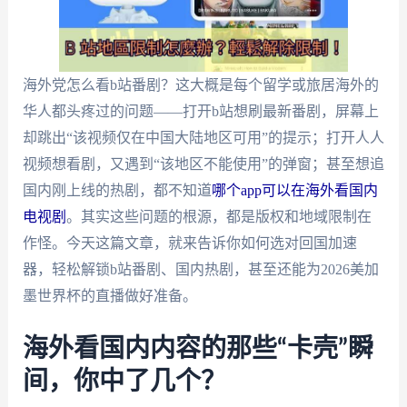
海外党怎么看b站番剧？这大概是每个留学或旅居海外的
华人都头疼过的问题——打开b站想刷最新番剧，屏幕上
却跳出“该视频仅在中国大陆地区可用”的提示；打开人人
视频想看剧，又遇到“该地区不能使用”的弹窗；甚至想追
国内刚上线的热剧，都不知道
哪个app可以在海外看国内
电视剧
。其实这些问题的根源，都是版权和地域限制在
作怪。今天这篇文章，就来告诉你如何选对回国加速
器，轻松解锁b站番剧、国内热剧，甚至还能为2026美加
墨世界杯的直播做好准备。
海外看国内内容的那些“卡壳”瞬
间，你中了几个？