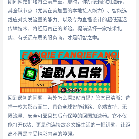
期间网络拥堵将空前严重。那时，你所依赖的加速器，
其全球节点（尤其在美加墨的本地接入能力）、智能选
线应对突发流量的能力、以及专为直播设计的超低延迟
传输技术，将经历真正的考验。提前选择一家技术扎
实、有长远布局的服务商，才是明智之举。
回到最初的问题，海外怎么看B站直播？答案已清晰：选
择一款为影音而生、具备全球智能线路、多端支持、无
限流量、安全可靠且售后有保障的回国加速器。它不仅
能打开B站，更是你连接故乡文娱生活的一把钥匙，让距
离不再是享受精彩内容的障碍。