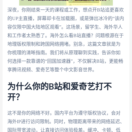
深夜，你刚结束一天的课程或工作，想点开B站追更喜欢
的UP主直播，屏幕却卡在加载圈，或是弹出冰冷的“该内
容仅限中国大陆地区观看”。这场景，留学生、海外华人
和工作者太熟悉了。海外怎么看B站直播？问题根源在于
地理版权限制和跨国网络拥堵。别急，这篇文章就是为
你梳理的清晰指南。我们将从原理聊到实践，告诉你如
何选择一款靠谱的“回国加速器”，不仅解决B站，更能畅
享腾讯视频、爱奇艺等整个中文影音世界。
为什么你的B站和爱奇艺打不
开？
这不是你的网络不好。国内平台为遵守版权协议，会对
海外IP进行访问限制。同时，物理距离带来的网络延迟、
国际带宽波动，让直接访问体验极差。缓冲、卡顿、低