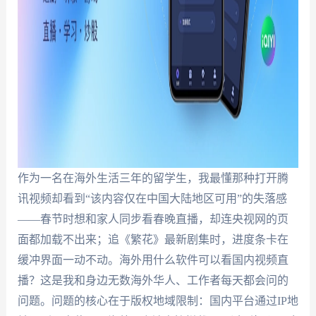
作为一名在海外生活三年的留学生，我最懂那种打开腾
讯视频却看到“该内容仅在中国大陆地区可用”的失落感
——春节时想和家人同步看春晚直播，却连央视网的页
面都加载不出来；追《繁花》最新剧集时，进度条卡在
缓冲界面一动不动。海外用什么软件可以看国内视频直
播？这是我和身边无数海外华人、工作者每天都会问的
问题。问题的核心在于版权地域限制：国内平台通过IP地