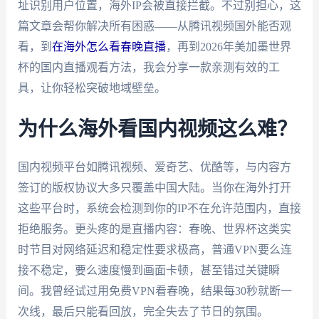
址识别用户位置，海外IP会被直接拦截。不过别担心，这
篇文章会帮你解决所有困惑——从腾讯视频国外能否观
看，到
在海外怎么看春晚直播
，再到2026年美加墨世界
杯的国内直播观看方法，我会分享一款亲测有效的工
具，让你轻松突破地域壁垒。
为什么海外看国内视频这么难？
国内视频平台如腾讯视频、爱奇艺、优酷等，与内容方
签订的版权协议大多只覆盖中国大陆。当你在海外打开
这些平台时，系统会检测到你的IP不在允许范围内，直接
拒绝服务。更头疼的是直播内容：春晚、世界杯这类实
时节目对网络延迟和稳定性要求极高，普通VPN要么连
接不稳定，要么速度慢到画面卡顿，甚至错过关键瞬
间。我曾经试过用免费VPN看春晚，结果每30秒就断一
次线，最后只能看回放，完全失去了节日的氛围。