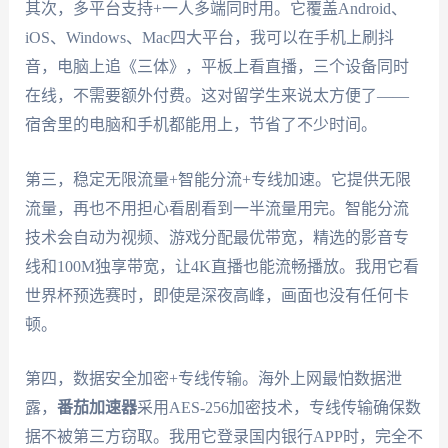
其次，多平台支持+一人多端同时用。它覆盖Android、
iOS、Windows、Mac四大平台，我可以在手机上刷抖
音，电脑上追《三体》，平板上看直播，三个设备同时
在线，不需要额外付费。这对留学生来说太方便了——
宿舍里的电脑和手机都能用上，节省了不少时间。
第三，稳定无限流量+智能分流+专线加速。它提供无限
流量，再也不用担心看剧看到一半流量用完。智能分流
技术会自动为视频、游戏分配最优带宽，精选的影音专
线和100M独享带宽，让4K直播也能流畅播放。我用它看
世界杯预选赛时，即使是深夜高峰，画面也没有任何卡
顿。
第四，数据安全加密+专线传输。海外上网最怕数据泄
露，
番茄加速器
采用AES-256加密技术，专线传输确保数
据不被第三方窃取。我用它登录国内银行APP时，完全不