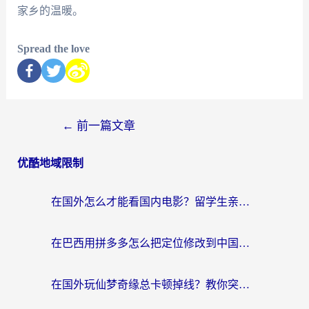
家乡的温暖。
Spread the love
←
前一篇文章
优酷地域限制
在国外怎么才能看国内电影？留学生亲测有效的地域限制突破指南
在巴西用拼多多怎么把定位修改到中国国内？3步解决海外党痛点，附芒果TV伊对可用攻略
在国外玩仙梦奇缘总卡顿掉线？教你突破限制+搞定追剧查诉讼的实用攻略