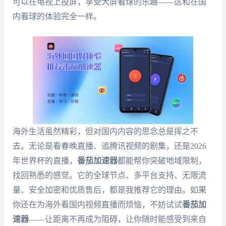
可以在电视上投屏，享受大屏看球的乐趣——这和在国
内看球的体验完全一样。
海外生活虽然精彩，但对国内内容的思念总是挥之不
去。无论是看春晚直播、追腾讯视频的剧集，还是2026
年世界杯的直播，
番茄加速器
都能帮你突破地域限制，
找回熟悉的感觉。它的全球节点、多平台支持、无限流
量、安全加密和优质售后，都是我推荐它的理由。如果
你还在为海外看国内视频直播而烦恼，不妨试试
番茄加
速器
——让距离不再成为阻碍，让你随时能感受到来自