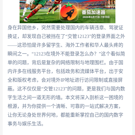
身在异国他乡，突然需要处理国内的车辆违章、驾驶证
换证，却发现自己被挡在了“交管12123”的登录界面之外
——这恐怕是许多留学生、海外工作者和华人最头疼的
瞬间之一。“12123在境外不能登录怎么办？”这个看似简
单的问题，背后是复杂的网络限制与地理围栏。由于国
内许多在线服务平台，包括政务和流媒体平台，出于安
全和版权考虑，会对境外IP地址进行访问限制或直接屏
蔽。这不仅仅是“交管12123”的问题，更是我们与国内数
字生活之间一道无形的墙。本文将深入剖析这一困境的
根源，并为你提供一个清晰、可靠的一站式解决方案，
让你无论身处世界何地，都能重新掌控自己的国内数字
事务与娱乐生活。