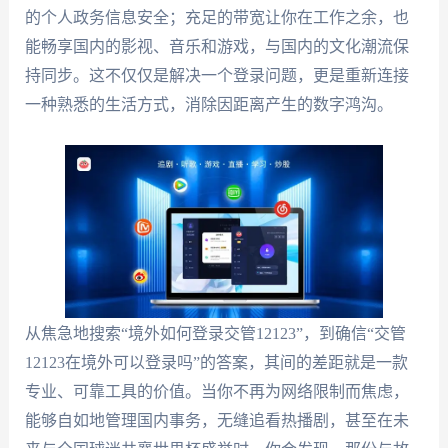
的个人政务信息安全；充足的带宽让你在工作之余，也
能畅享国内的影视、音乐和游戏，与国内的文化潮流保
持同步。这不仅仅是解决一个登录问题，更是重新连接
一种熟悉的生活方式，消除因距离产生的数字鸿沟。
从焦急地搜索“境外如何登录交管12123”，到确信“交管
12123在境外可以登录吗”的答案，其间的差距就是一款
专业、可靠工具的价值。当你不再为网络限制而焦虑，
能够自如地管理国内事务，无缝追看热播剧，甚至在未