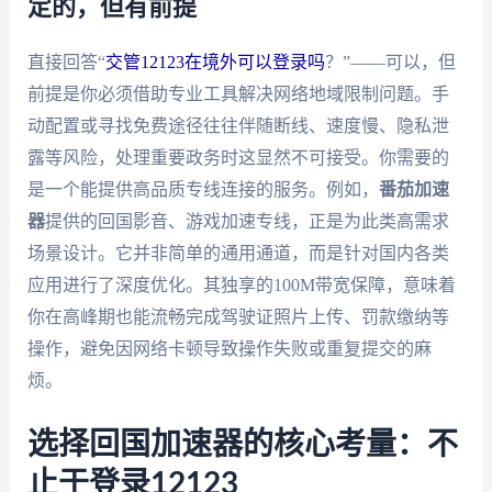
定的，但有前提
直接回答“
交管12123在境外可以登录吗
？”——可以，但
前提是你必须借助专业工具解决网络地域限制问题。手
动配置或寻找免费途径往往伴随断线、速度慢、隐私泄
露等风险，处理重要政务时这显然不可接受。你需要的
是一个能提供高品质专线连接的服务。例如，
番茄加速
器
提供的回国影音、游戏加速专线，正是为此类高需求
场景设计。它并非简单的通用通道，而是针对国内各类
应用进行了深度优化。其独享的100M带宽保障，意味着
你在高峰期也能流畅完成驾驶证照片上传、罚款缴纳等
操作，避免因网络卡顿导致操作失败或重复提交的麻
烦。
选择回国加速器的核心考量：不
止于登录12123